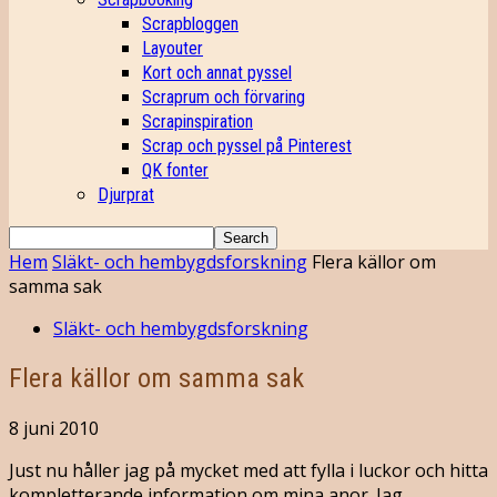
Scrapbloggen
Layouter
Kort och annat pyssel
Scraprum och förvaring
Scrapinspiration
Scrap och pyssel på Pinterest
QK fonter
Djurprat
Hem
Släkt- och hembygdsforskning
Flera källor om
samma sak
Släkt- och hembygdsforskning
Flera källor om samma sak
8 juni 2010
Just nu håller jag på mycket med att fylla i luckor och hitta
kompletterande information om mina anor. Jag