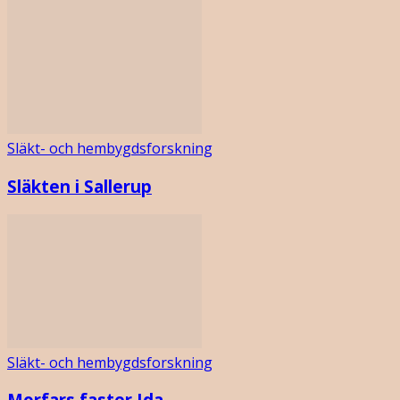
Släkt- och hembygdsforskning
Släkten i Sallerup
Släkt- och hembygdsforskning
Morfars faster Ida