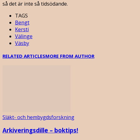
så det är inte så tidsödande.
TAGS
Bengt
Kersti
Välinge
Väsby
RELATED ARTICLES
MORE FROM AUTHOR
Släkt- och hembygdsforskning
Arkiveringsdille – boktips!