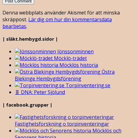
Denna webbplats använder Akismet för att minska
skräppost.
Lär dig om hur din kommentarsdata
bearbetas
.
| släkt.hembygd.sidor |
Jönssonminnen
Möcklö-trädet
Möcklös historia
Östra
Blekinge Hembygdsförening
Torpinventering.se
🧬 DNA: Peter Sjölund
| facebook.grupper |
Fastighetsforskning o torpinventeringar
Möcklös och
Senorens historia