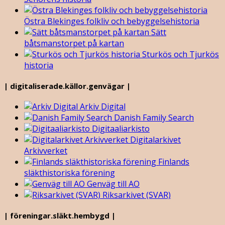
Östra Blekinges folkliv och bebyggelsehistoria
Sätt
båtsmanstorpet på kartan
Sturkös och Tjurkös
historia
| digitaliserade.källor.genvägar |
Arkiv Digital
Danish Family Search
Digitaaliarkisto
Digitalarkivet
Arkivverket
Finlands
släkthistoriska förening
Genväg till AO
Riksarkivet (SVAR)
| föreningar.släkt.hembygd |