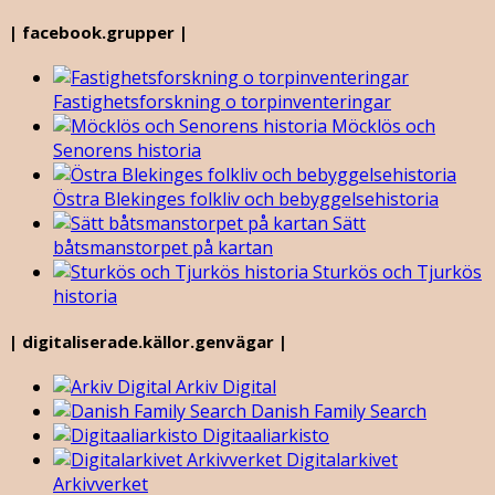
| facebook.grupper |
Fastighetsforskning o torpinventeringar
Möcklös och
Senorens historia
Östra Blekinges folkliv och bebyggelsehistoria
Sätt
båtsmanstorpet på kartan
Sturkös och Tjurkös
historia
| digitaliserade.källor.genvägar |
Arkiv Digital
Danish Family Search
Digitaaliarkisto
Digitalarkivet
Arkivverket