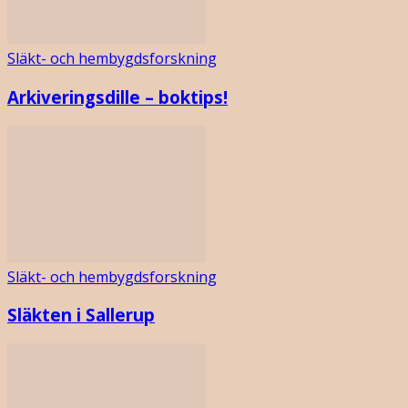
Släkt- och hembygdsforskning
Arkiveringsdille – boktips!
Släkt- och hembygdsforskning
Släkten i Sallerup