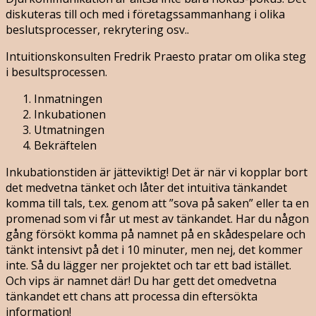
diskuteras till och med i företagssammanhang i olika
beslutsprocesser, rekrytering osv..
Intuitionskonsulten Fredrik Praesto pratar om olika steg
i besultsprocessen.
Inmatningen
Inkubationen
Utmatningen
Bekräftelen
Inkubationstiden är jätteviktig! Det är när vi kopplar bort
det medvetna tänket och låter det intuitiva tänkandet
komma till tals, t.ex. genom att ”sova på saken” eller ta en
promenad som vi får ut mest av tänkandet. Har du någon
gång försökt komma på namnet på en skådespelare och
tänkt intensivt på det i 10 minuter, men nej, det kommer
inte. Så du lägger ner projektet och tar ett bad istället.
Och vips är namnet där! Du har gett det omedvetna
tänkandet ett chans att processa din eftersökta
information!