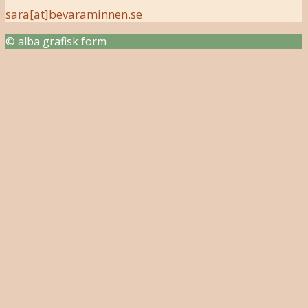
sara[at]bevaraminnen.se
© alba grafisk form