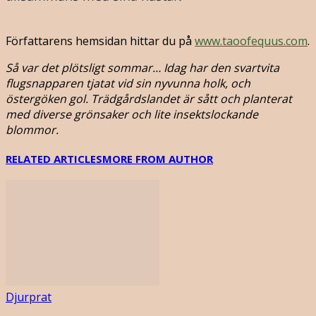
Författarens hemsidan hittar du på
www.taoofequus.com
.
Så var det plötsligt sommar… Idag har den svartvita
flugsnapparen tjatat vid sin nyvunna holk, och
östergöken gol. Trädgårdslandet är sått och planterat
med diverse grönsaker och lite insektslockande
blommor.
RELATED ARTICLES
MORE FROM AUTHOR
Djurprat