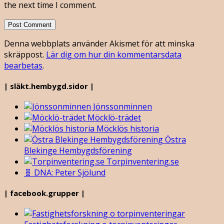
the next time I comment.
Denna webbplats använder Akismet för att minska
skräppost.
Lär dig om hur din kommentarsdata
bearbetas
.
| släkt.hembygd.sidor |
Jönssonminnen
Möcklö-trädet
Möcklös historia
Östra
Blekinge Hembygdsförening
Torpinventering.se
🧬 DNA: Peter Sjölund
| facebook.grupper |