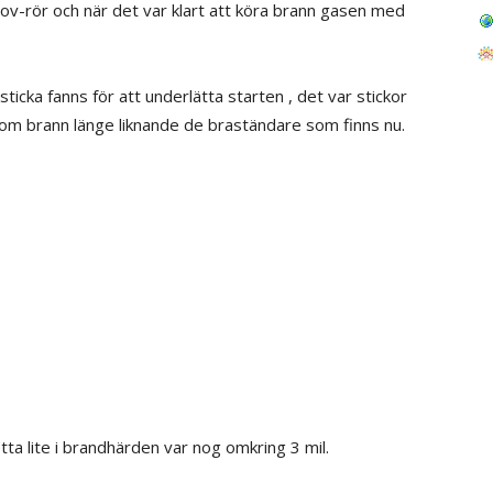
ov-rör och när det var klart att köra brann gasen med
icka fanns för att underlätta starten , det var stickor
om brann länge liknande de braständare som finns nu.
tta lite i brandhärden var nog omkring 3 mil.