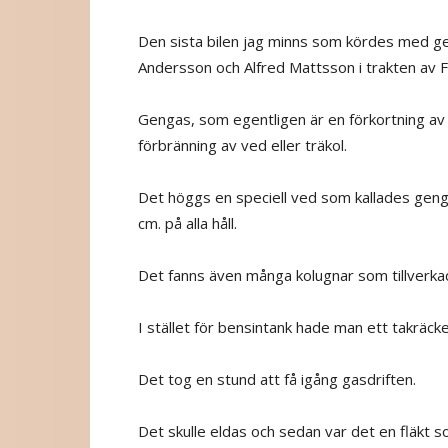
Den sista bilen jag minns som kördes med ge
Andersson och Alfred Mattsson i trakten av 
Gengas, som egentligen är en förkortning av
förbränning av ved eller träkol.
Det höggs en speciell ved som kallades gengas
cm. på alla håll.
Det fanns även många kolugnar som tillverkad
I stället för bensintank hade man ett takräck
Det tog en stund att få igång gasdriften.
Det skulle eldas och sedan var det en fläkt s