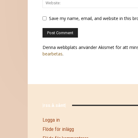
Save my name, email, and website in this br
Denna webbplats använder Akismet för att min
bearbetas
.
|rss.å.sånt|
Logga in
Flöde för inlägg