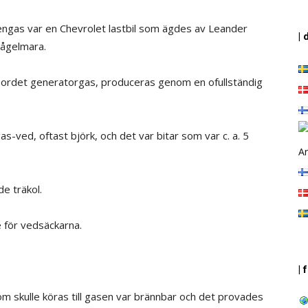
ngas var en Chevrolet lastbil som ägdes av Leander
| 
Fågelmara.
 ordet generatorgas, produceras genom en ofullständig
-ved, oftast björk, och det var bitar som var c. a. 5
Ar
e träkol.
e för vedsäckarna.
| 
om skulle köras till gasen var brännbar och det provades