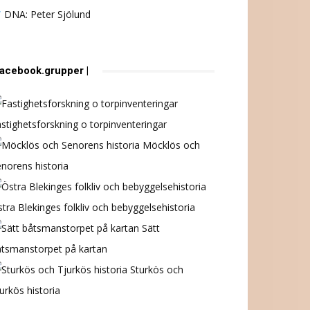
DNA: Peter Sjölund
 facebook.grupper |
stighetsforskning o torpinventeringar
Möcklös och
norens historia
tra Blekinges folkliv och bebyggelsehistoria
Sätt
åtsmanstorpet på kartan
Sturkös och
urkös historia