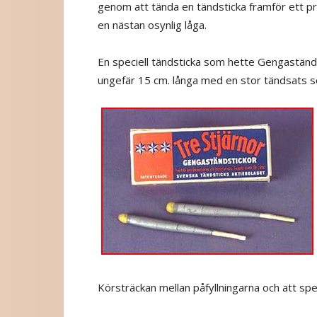
genom att tända en tändsticka framför ett pr
en nästan osynlig låga.
En speciell tändsticka som hette Gengaständst
ungefär 15 cm. långa med en stor tändsats s
Körsträckan mellan påfyllningarna och att spe