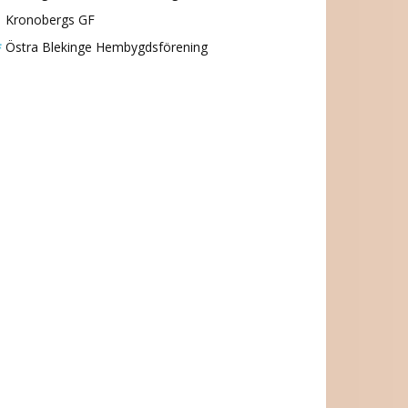
Kronobergs GF
Östra Blekinge Hembygdsförening