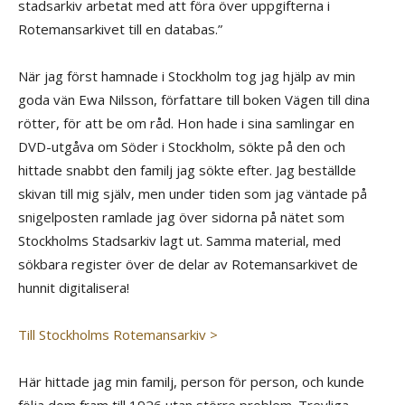
stadsarkiv arbetat med att föra över uppgifterna i
Rotemansarkivet till en databas.”
När jag först hamnade i Stockholm tog jag hjälp av min
goda vän Ewa Nilsson, författare till boken Vägen till dina
rötter, för att be om råd. Hon hade i sina samlingar en
DVD-utgåva om Söder i Stockholm, sökte på den och
hittade snabbt den familj jag sökte efter. Jag beställde
skivan till mig själv, men under tiden som jag väntade på
snigelposten ramlade jag över sidorna på nätet som
Stockholms Stadsarkiv lagt ut. Samma material, med
sökbara register över de delar av Rotemansarkivet de
hunnit digitalisera!
Till Stockholms Rotemansarkiv >
Här hittade jag min familj, person för person, och kunde