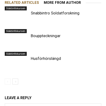
RELATED ARTICLES
MORE FROM AUTHOR
Släktinfokursen
Snabbintro Soldatforskning
Släktinfokursen
Bouppteckningar
Släktinfokursen
Husförhörslängd
LEAVE A REPLY