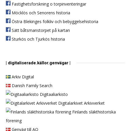
Fastighetsforskning o torpinventeringar
Möcklös och Senorens historia
Östra Blekinges folkliv och bebyggelsehistoria
Sätt båtsmanstorpet på kartan
Sturkös och Tjurkös historia
| digitaliserade.källor.genvägar |
Arkiv Digital
Danish Family Search
Digitaaliarkisto
Digitalarkivet Arkivverket
Finlands släkthistoriska
förening
Genväg till AO