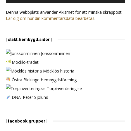
Denna webbplats använder Akismet för att minska skräppost.
Lär dig om hur din kommentarsdata bearbetas
.
| släkt.hembygd.sidor |
Jönssonminnen
Möcklö-trädet
Möcklös historia
Östra Blekinge Hembygdsförening
Torpinventering.se
DNA: Peter Sjölund
| facebook.grupper |