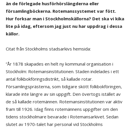
än de förlegade husförhörslängderna eller
församlingböckerna. Rotemanssystemet var fött.
Hur forksar man i Stockholmskällorna? Det ska vi kika
lite på idag, eftersom jag just nu har uppdrag i dessa
källor.
Citat från Stockholms stadsarkivs hemsida:
”År 1878 skapades en helt ny kommunal organisation i
Stockholm: Rotemansinstitutionen. Staden indelades i ett
antal folkbokföringsdistrikt, så kallade rotar.
Församlingsprästerna, som tidigare skött folkbokföringen,
klarade inte längre av sin uppgift. Den övertogs istället av
de så kallade rotemännen. Rotemansinstitutionen var aktiv
fram till 1926. Idag finns rotemännens uppgifter om den
tidens stockholmare bevarade i Rotemansarkivet. Sedan
slutet av 1970-talet har personal vid Stockholms