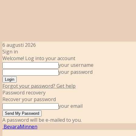
6 augusti 2026
Sign in
Welcome! Log into your account
your username
your password
Forgot your password? Get help
Password recovery
Recover your password
your email
A password will be e-mailed to you.
BevaraMinnen