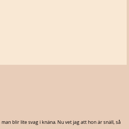
n blir lite svag i knäna. Nu vet jag att hon är snäll, så