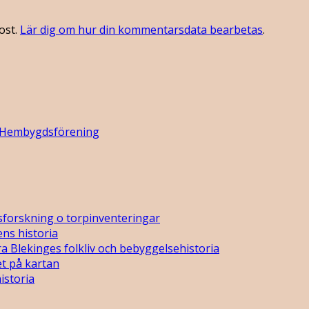
ost.
Lär dig om hur din kommentarsdata bearbetas
.
 Hembygdsförening
sforskning o torpinventeringar
ns historia
a Blekinges folkliv och bebyggelsehistoria
t på kartan
istoria