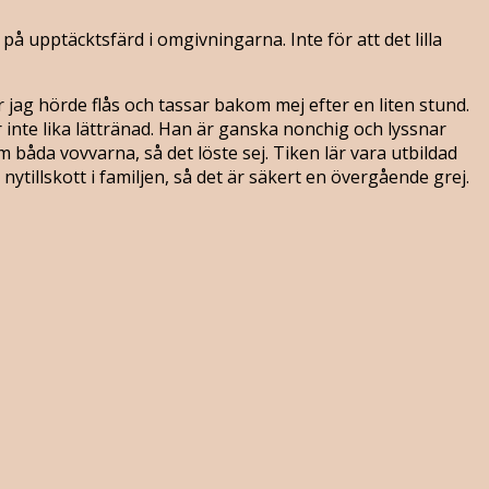
å upptäcktsfärd i omgivningarna. Inte för att det lilla
 jag hörde flås och tassar bakom mej efter en liten stund.
inte lika lättränad. Han är ganska nonchig och lyssnar
 båda vovvarna, så det löste sej. Tiken lär vara utbildad
ytillskott i familjen, så det är säkert en övergående grej.