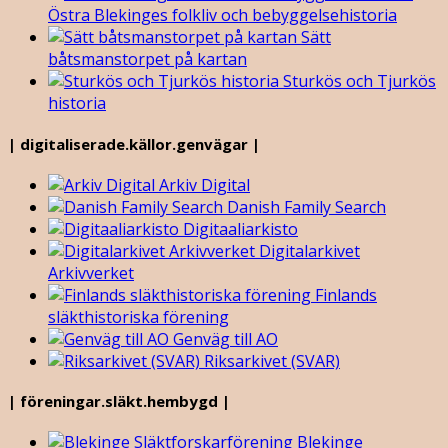
Östra Blekinges folkliv och bebyggelsehistoria
Sätt
båtsmanstorpet på kartan
Sturkös och Tjurkös
historia
| digitaliserade.källor.genvägar |
Arkiv Digital
Danish Family Search
Digitaaliarkisto
Digitalarkivet
Arkivverket
Finlands
släkthistoriska förening
Genväg till AO
Riksarkivet (SVAR)
| föreningar.släkt.hembygd |
Blekinge