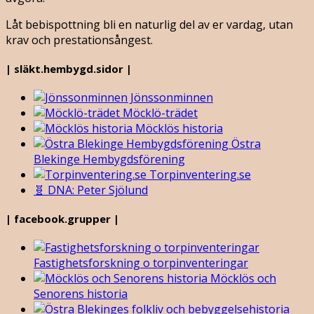
Låt bebispottning bli en naturlig del av er vardag, utan
krav och prestationsångest.
| släkt.hembygd.sidor |
Jönssonminnen
Möcklö-trädet
Möcklös historia
Östra
Blekinge Hembygdsförening
Torpinventering.se
🧬 DNA: Peter Sjölund
| facebook.grupper |
Fastighetsforskning o torpinventeringar
Möcklös och
Senorens historia