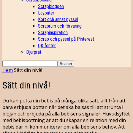
Scrapbloggen
Layouter
Kort och annat pyssel
Scraprum och förvaring
Scrapinspiration
Scrap och pyssel på Pinterest
QK fonter
Djurprat
Hem
Sätt din nivå!
Sätt din nivå!
Du kan potta din bebis på många olika sätt, allt från att
bara erbjuda pottan när det ska bajsas till att strunta i
blöjan och erbjuda på alla bebisens signaler. Huvudsyftet
med bebispottning är att du skapar en relation med din
bebis där ni kommunicerar om alla bebisens behov. Att