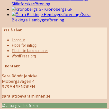
Släktforskarförening
Kronobergs GF
Östra
Blekinge Hembygdsförening
|rss.å.sånt|
Logga in
Flöde för inlägg
Flöde för kommentarer
WordPress.org
| kontakt |
Sara Rönér Janicke
Mobergavägen 4
373 54 SENOREN
sara[at]bevaraminnen.se
© alba grafisk form