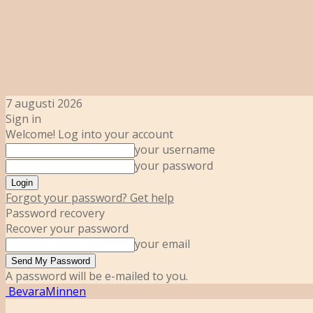
7 augusti 2026
Sign in
Welcome! Log into your account
your username
your password
Forgot your password? Get help
Password recovery
Recover your password
your email
A password will be e-mailed to you.
BevaraMinnen