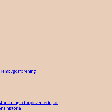
 Hembygdsförening
sforskning o torpinventeringar
ns historia