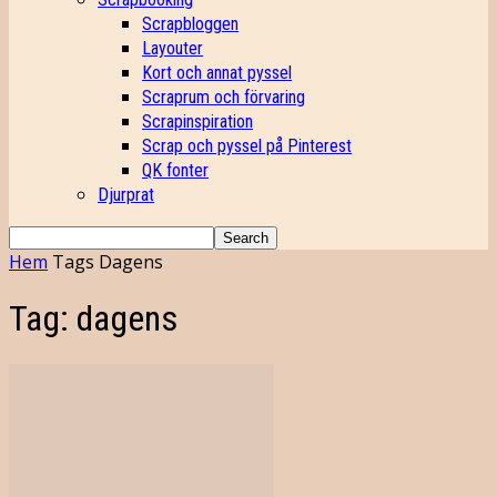
Scrapbloggen
Layouter
Kort och annat pyssel
Scraprum och förvaring
Scrapinspiration
Scrap och pyssel på Pinterest
QK fonter
Djurprat
Hem
Tags
Dagens
Tag: dagens