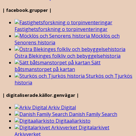
| facebook.grupper |
Fastighetsforskning o torpinventeringar
Möcklös och
Senorens historia
Östra Blekinges folkliv och bebyggelsehistoria
Sätt
båtsmanstorpet på kartan
Sturkös och Tjurkös
historia
| digitaliserade.källor.genvägar |
Arkiv Digital
Danish Family Search
Digitaaliarkisto
Digitalarkivet
Arkivverket