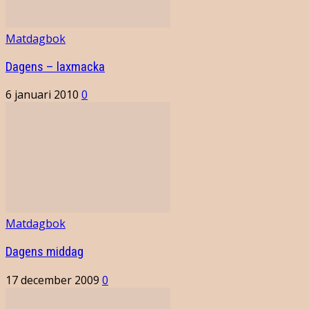
Matdagbok
Dagens – laxmacka
6 januari 2010
0
Matdagbok
Dagens middag
17 december 2009
0