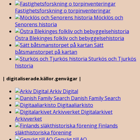
Fastighetsforskning o torpinventeringar
Möcklös och
Senorens historia
Östra Blekinges folkliv och bebyggelsehistoria
Sätt
båtsmanstorpet på kartan
Sturkös och Tjurkös
historia
| digitaliserade.källor.genvägar |
Arkiv Digital
Danish Family Search
Digitaaliarkisto
Digitalarkivet
Arkivverket
Finlands
släkthistoriska förening
Genväg till AO