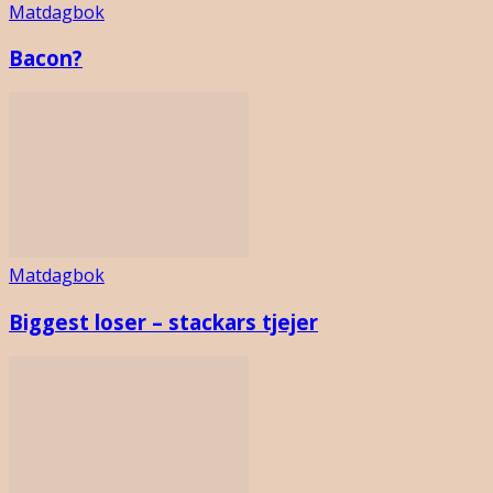
Matdagbok
Bacon?
Matdagbok
Biggest loser – stackars tjejer