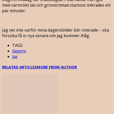
med varmrökt lax och grovstrimlad starkost mikrades ett
par minuter.
Jag vet inte varför mina dagensbilder blir roterade – ska
försöka få in nya senare om jag kommer ihåg.
TAGS
dagens
lax
RELATED ARTICLES
MORE FROM AUTHOR