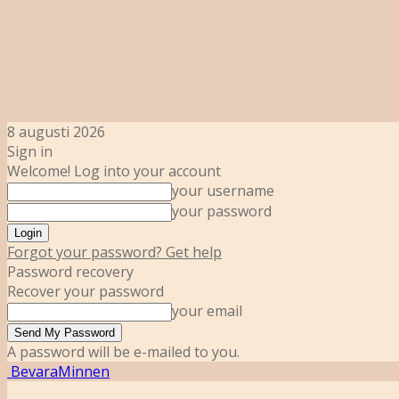
8 augusti 2026
Sign in
Welcome! Log into your account
your username
your password
Forgot your password? Get help
Password recovery
Recover your password
your email
A password will be e-mailed to you.
BevaraMinnen