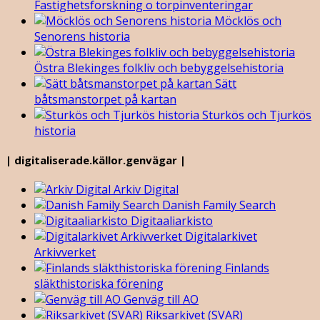
Fastighetsforskning o torpinventeringar
Möcklös och
Senorens historia
Östra Blekinges folkliv och bebyggelsehistoria
Sätt
båtsmanstorpet på kartan
Sturkös och Tjurkös
historia
| digitaliserade.källor.genvägar |
Arkiv Digital
Danish Family Search
Digitaaliarkisto
Digitalarkivet
Arkivverket
Finlands
släkthistoriska förening
Genväg till AO
Riksarkivet (SVAR)