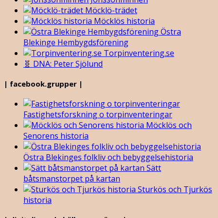
Möcklö-trädet
Möcklös historia
Östra
Blekinge Hembygdsförening
Torpinventering.se
🧬 DNA: Peter Sjölund
| facebook.grupper |
Fastighetsforskning o torpinventeringar
Möcklös och
Senorens historia
Östra Blekinges folkliv och bebyggelsehistoria
Sätt
båtsmanstorpet på kartan
Sturkös och Tjurkös
historia