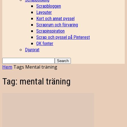
Scrapbloggen
Layouter
Kort och annat pyssel
Scraprum och förvaring
Scrapinspiration
Scrap och pyssel på Pinterest
QK fonter
Djurprat
Hem
Tags
Mental träning
Tag: mental träning