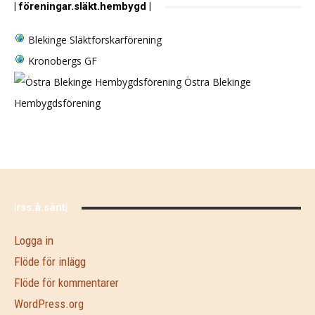
| föreningar.släkt.hembygd |
Blekinge Släktforskarförening
Kronobergs GF
Östra Blekinge
Hembygdsförening
|rss.å.sånt|
Logga in
Flöde för inlägg
Flöde för kommentarer
WordPress.org