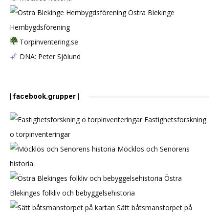
Östra Blekinge
Hembygdsförening
Torpinventering.se
DNA: Peter Sjölund
| facebook.grupper |
Fastighetsforskning
o torpinventeringar
Möcklös och Senorens
historia
Östra
Blekinges folkliv och bebyggelsehistoria
Sätt båtsmanstorpet på