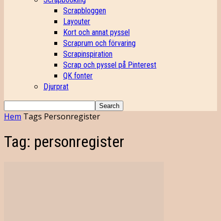
Scrapbloggen
Layouter
Kort och annat pyssel
Scraprum och förvaring
Scrapinspiration
Scrap och pyssel på Pinterest
QK fonter
Djurprat
Hem
Tags
Personregister
Tag: personregister