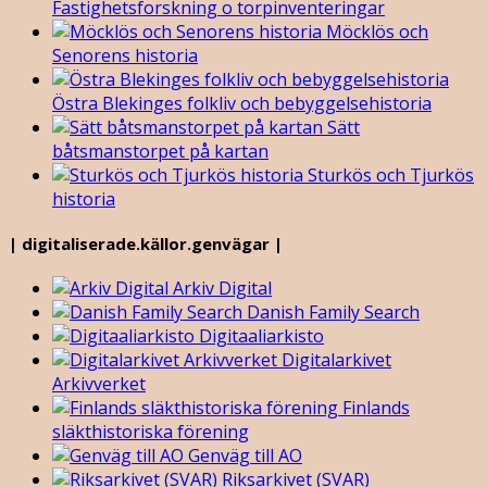
Fastighetsforskning o torpinventeringar
Möcklös och
Senorens historia
Östra Blekinges folkliv och bebyggelsehistoria
Sätt
båtsmanstorpet på kartan
Sturkös och Tjurkös
historia
| digitaliserade.källor.genvägar |
Arkiv Digital
Danish Family Search
Digitaaliarkisto
Digitalarkivet
Arkivverket
Finlands
släkthistoriska förening
Genväg till AO
Riksarkivet (SVAR)