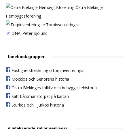
Östra Blekinge
Hembygdsförening
Torpinventering.se
DNA: Peter Sjölund
| facebook.grupper |
Fastighetsforskning o torpinventeringar
Möcklös och Senorens historia
Östra Blekinges folkliv och bebyggelsehistoria
Sätt båtsmanstorpet på kartan
Sturkös och Tjurkös historia
| digitaliserade.källor.genvägar |