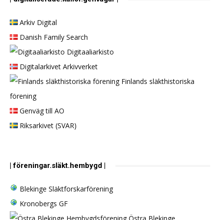
Arkiv Digital
Danish Family Search
Digitaaliarkisto
Digitalarkivet Arkivverket
Finlands släkthistoriska
förening
Genväg till AO
Riksarkivet (SVAR)
| föreningar.släkt.hembygd |
Blekinge Släktforskarförening
Kronobergs GF
Östra Blekinge