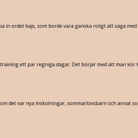
ba in ordet bajs, som borde vara ganska roligt att säga med 
raining ett par regniga dagar. Det börjar med att man kör Ka
t som det var nya inskolningar, sommarlovsbarn och annat som