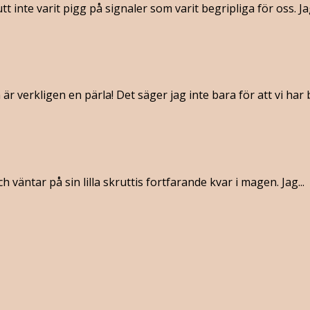
 inte varit pigg på signaler som varit begripliga för oss. Jag
verkligen en pärla! Det säger jag inte bara för att vi har bi
 väntar på sin lilla skruttis fortfarande kvar i magen. Jag...