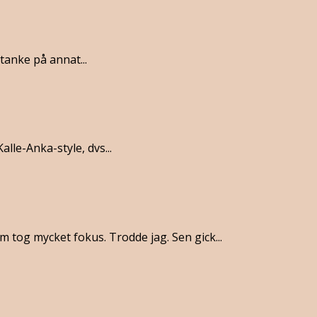
tanke på annat...
lle-Anka-style, dvs...
 tog mycket fokus. Trodde jag. Sen gick...