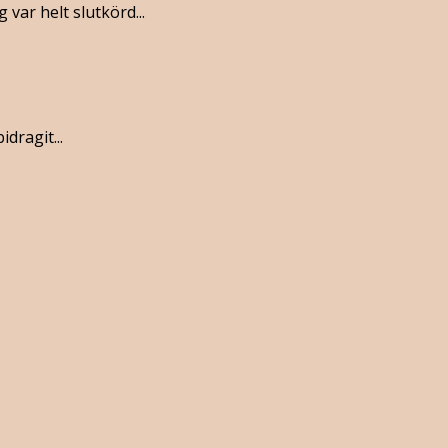
 var helt slutkörd...
dragit...