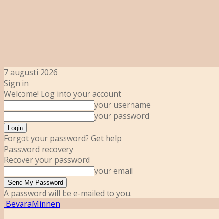
7 augusti 2026
Sign in
Welcome! Log into your account
your username
your password
Forgot your password? Get help
Password recovery
Recover your password
your email
A password will be e-mailed to you.
BevaraMinnen