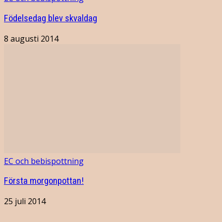
Födelsedag blev skvaldag
8 augusti 2014
EC och bebispottning
Första morgonpottan!
25 juli 2014