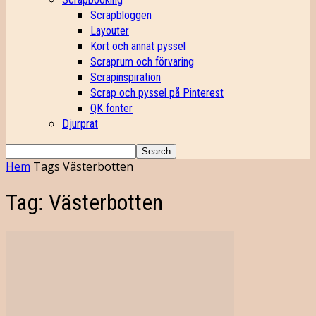
Scrapbloggen
Layouter
Kort och annat pyssel
Scraprum och förvaring
Scrapinspiration
Scrap och pyssel på Pinterest
QK fonter
Djurprat
Hem
Tags
Västerbotten
Tag: Västerbotten