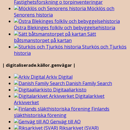
Fastighetsforskning o torpinventeringar
Möcklös och
Senorens historia
Östra Blekinges folkliv och bebyggelsehistoria
Sätt
båtsmanstorpet på kartan
Sturkös och Tjurkös
historia
| digitaliserade.källor.genvägar |
Arkiv Digital
Danish Family Search
Digitaaliarkisto
Digitalarkivet
Arkivverket
Finlands
släkthistoriska förening
Genväg till AO
Riksarkivet (SVAR)