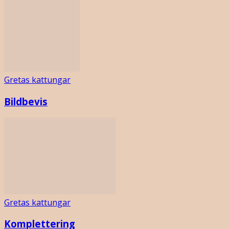
Gretas kattungar
Bildbevis
Gretas kattungar
Komplettering