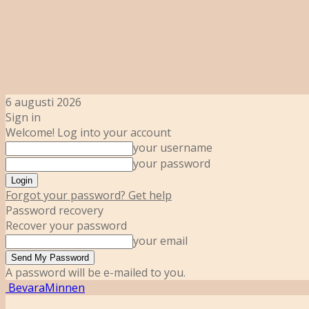
6 augusti 2026
Sign in
Welcome! Log into your account
your username
your password
Forgot your password? Get help
Password recovery
Recover your password
your email
A password will be e-mailed to you.
BevaraMinnen