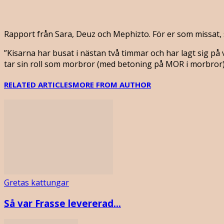
Rapport från Sara, Deuz och Mephizto. För er som missat, s
”Kisarna har busat i nästan två timmar och har lagt sig
tar sin roll som morbror (med betoning på MOR i morbror) p
RELATED ARTICLES
MORE FROM AUTHOR
Gretas kattungar
Så var Frasse levererad…