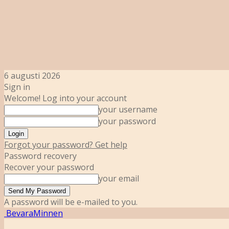
6 augusti 2026
Sign in
Welcome! Log into your account
your username
your password
Forgot your password? Get help
Password recovery
Recover your password
your email
A password will be e-mailed to you.
BevaraMinnen