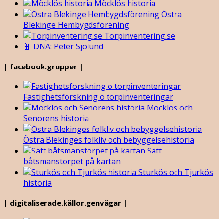
Möcklös historia
Östra
Blekinge Hembygdsförening
Torpinventering.se
🧬 DNA: Peter Sjölund
| facebook.grupper |
Fastighetsforskning o torpinventeringar
Möcklös och
Senorens historia
Östra Blekinges folkliv och bebyggelsehistoria
Sätt
båtsmanstorpet på kartan
Sturkös och Tjurkös
historia
| digitaliserade.källor.genvägar |