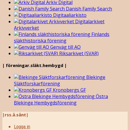
Arkiv Digital
Danish Family Search
Digitaaliarkisto
Digitalarkivet
Arkivverket
Finlands
släkthistoriska förening
Genväg till AO
Riksarkivet (SVAR)
| föreningar.släkt.hembygd |
Blekinge
Släktforskarförening
Kronobergs GF
Östra
Blekinge Hembygdsförening
|rss.å.sånt|
Logga in