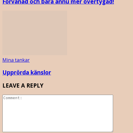
Förvånad och bara ännu mer övertygad!
Mina tankar
Upprörda känslor
LEAVE A REPLY