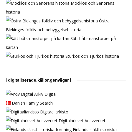
Möcklös och Senorens
historia
Östra
Blekinges folkliv och bebyggelsehistoria
Sätt båtsmanstorpet på
kartan
Sturkös och Tjurkös historia
| digitaliserade.källor.genvägar |
Arkiv Digital
Danish Family Search
Digitaaliarkisto
Digitalarkivet Arkivverket
Finlands släkthistoriska