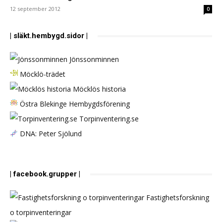
12 september 2012
0
| släkt.hembygd.sidor |
Jönssonminnen
Möcklö-trädet
Möcklös historia
Östra Blekinge Hembygdsförening
Torpinventering.se
DNA: Peter Sjölund
| facebook.grupper |
Fastighetsforskning
o torpinventeringar