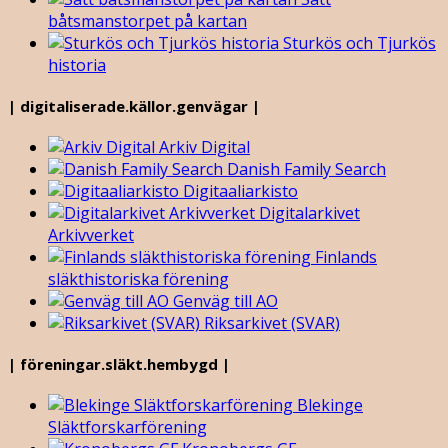
båtsmanstorpet på kartan
Sturkös och Tjurkös
historia
| digitaliserade.källor.genvägar |
Arkiv Digital
Danish Family Search
Digitaaliarkisto
Digitalarkivet
Arkivverket
Finlands
släkthistoriska förening
Genväg till AO
Riksarkivet (SVAR)
| föreningar.släkt.hembygd |
Blekinge
Släktforskarförening