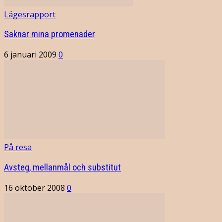
Lägesrapport
Saknar mina promenader
6 januari 2009
0
På resa
Avsteg, mellanmål och substitut
16 oktober 2008
0