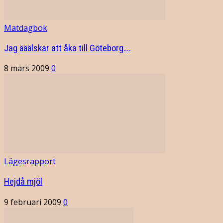
Matdagbok
Jag ääälskar att åka till Göteborg….
8 mars 2009
0
Lägesrapport
Hejdå mjöl
9 februari 2009
0