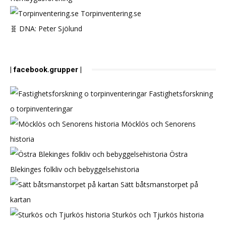
Torpinventering.se
🧬 DNA: Peter Sjölund
| facebook.grupper |
Fastighetsforskning
o torpinventeringar
Möcklös och Senorens
historia
Östra
Blekinges folkliv och bebyggelsehistoria
Sätt båtsmanstorpet på
kartan
Sturkös och Tjurkös historia