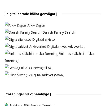
| digitaliserade.källor.genvägar |
Arkiv Digital
Danish Family Search
Digitaaliarkisto
Digitalarkivet Arkivverket
Finlands släkthistoriska
förening
Genväg till AO
Riksarkivet (SVAR)
| föreningar.släkt.hembygd |
Blekinge Släktforskarförening