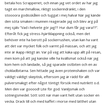
betala hos Scrapperiet, och innan jag vet ordet av har jag
tagit en marchmallow, riktigt sockerindränkt, i den
stoooora godisskålen och tuggat i mej halva! När jag kände
den söta smaken i munnen reagerade jag och blev arg på
mej själv ”Vad i helvete gör jag?? Hur dum får jag vara??”.
Efteråt fick jag stress-hjärtklappning också, men det
behöver inte ha berott på sockerrushen, utan kan ha varit
att det var mycket folk och varmt på mässan, och att jag
inte är ikapp riktigt än. Var på väg att käka upp allt på resan,
men kom på att jag kanske ville ha kvällsmat också när jag
kom hem och landade, så jag sparade ostbiten och en av
chokladbitarna. Sen hittade jag även proteinshaken och var
väldigt väldigt skeptisk, eftersom jag är rädd för allt
pulversmakigt efter något töntigt försök med nutrilett o.d.
Men den var gooood! Lite för god. Vaniljsmak och
sötningsmedel. Sött sött när man varit helt utan socker en
vecka. Drack till och med kaffet i morse med lätthet utan