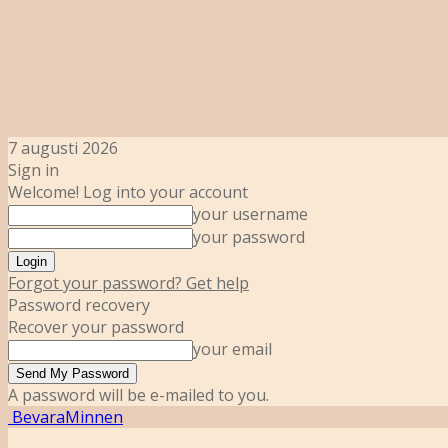
7 augusti 2026
Sign in
Welcome! Log into your account
your username
your password
Forgot your password? Get help
Password recovery
Recover your password
your email
A password will be e-mailed to you.
BevaraMinnen