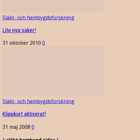
Släkt- och hembygdsforskning
Lite nya saker!
31 oktober 2010
0
Släkt- och hembygdsforskning
Klippkort aktiverat!
31 maj 2008
0
| släkt.hembygd.sidor |