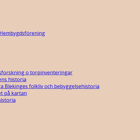
 Hembygdsförening
sforskning o torpinventeringar
ns historia
a Blekinges folkliv och bebyggelsehistoria
t på kartan
istoria