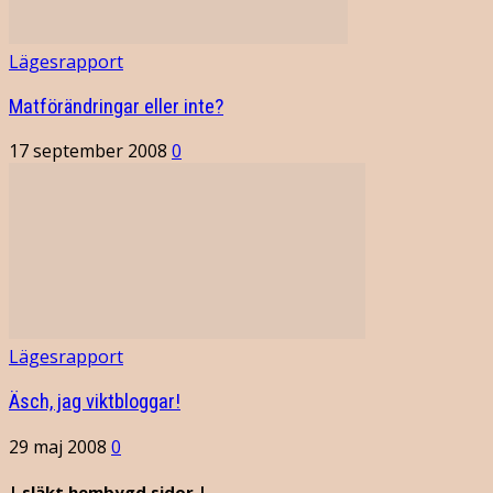
Lägesrapport
Matförändringar eller inte?
17 september 2008
0
Lägesrapport
Äsch, jag viktbloggar!
29 maj 2008
0
| släkt.hembygd.sidor |