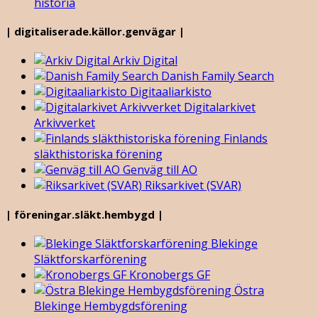
historia
| digitaliserade.källor.genvägar |
Arkiv Digital
Danish Family Search
Digitaaliarkisto
Digitalarkivet
Arkivverket
Finlands
släkthistoriska förening
Genväg till AO
Riksarkivet (SVAR)
| föreningar.släkt.hembygd |
Blekinge
Släktforskarförening
Kronobergs GF
Östra
Blekinge Hembygdsförening