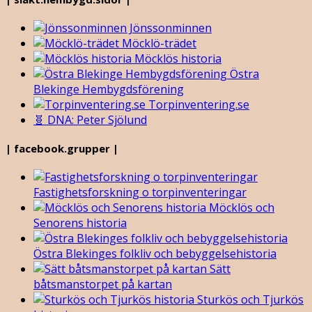
Jönssonminnen
Möcklö-trädet
Möcklös historia
Östra
Blekinge Hembygdsförening
Torpinventering.se
🧬 DNA: Peter Sjölund
| facebook.grupper |
Fastighetsforskning o torpinventeringar
Möcklös och
Senorens historia
Östra Blekinges folkliv och bebyggelsehistoria
Sätt
båtsmanstorpet på kartan
Sturkös och Tjurkös