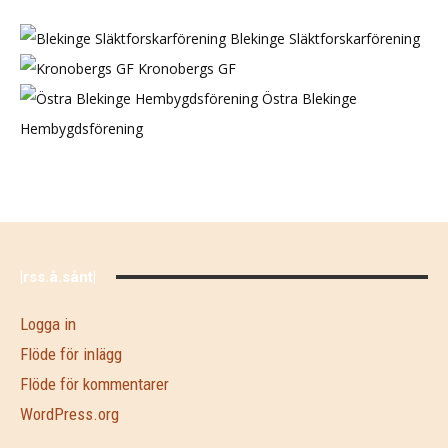
Blekinge Släktforskarförening
Kronobergs GF
Östra Blekinge
Hembygdsförening
|rss.å.sånt|
Logga in
Flöde för inlägg
Flöde för kommentarer
WordPress.org