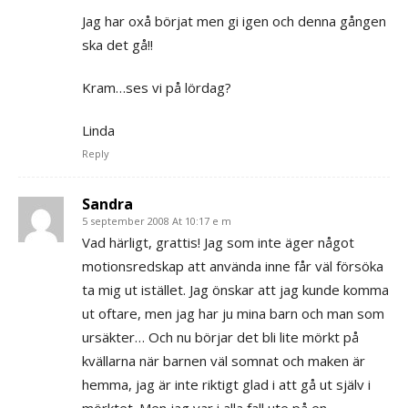
Jag har oxå börjat men gi igen och denna gången
ska det gå!!
Kram…ses vi på lördag?
Linda
Reply
Sandra
5 september 2008 At 10:17 e m
Vad härligt, grattis! Jag som inte äger något
motionsredskap att använda inne får väl försöka
ta mig ut istället. Jag önskar att jag kunde komma
ut oftare, men jag har ju mina barn och man som
ursäkter… Och nu börjar det bli lite mörkt på
kvällarna när barnen väl somnat och maken är
hemma, jag är inte riktigt glad i att gå ut själv i