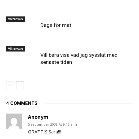
Viktresan
Dags för mat!
Viktresan
Vill bara visa vad jag sysslat med
senaste tiden
4 COMMENTS
Anonym
5 september 2008 At 9:12 e m
GRATTIS Sara!!!