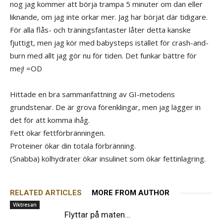
nog jag kommer att börja trampa 5 minuter om dan eller
liknande, om jag inte orkar mer. Jag har börjat där tidigare.
För alla flås- och träningsfantaster låter detta kanske
fjuttigt, men jag kör med babysteps istället för crash-and-
burn med allt jag gör nu för tiden. Det funkar bättre för
mej! =OD
Hittade en bra sammanfattning av GI-metodens
grundstenar. De är grova förenklingar, men jag lägger in
det för att komma ihåg.
Fett ökar fettförbränningen.
Proteiner ökar din totala förbränning.
(Snabba) kolhydrater ökar insulinet som ökar fettinlagring.
RELATED ARTICLES
MORE FROM AUTHOR
Viktresan
Flyttar på maten…