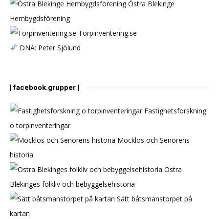
Östra Blekinge
Hembygdsförening
Torpinventering.se
DNA: Peter Sjölund
| facebook.grupper |
Fastighetsforskning
o torpinventeringar
Möcklös och Senorens
historia
Östra
Blekinges folkliv och bebyggelsehistoria
Sätt båtsmanstorpet på
kartan