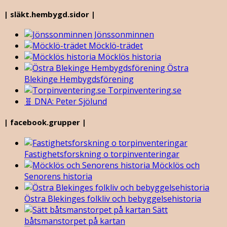
| släkt.hembygd.sidor |
Jönssonminnen
Möcklö-trädet
Möcklös historia
Östra
Blekinge Hembygdsförening
Torpinventering.se
🧬 DNA: Peter Sjölund
| facebook.grupper |
Fastighetsforskning o torpinventeringar
Möcklös och
Senorens historia
Östra Blekinges folkliv och bebyggelsehistoria
Sätt
båtsmanstorpet på kartan