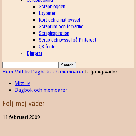
Scrapbloggen
Layouter
Kort och annat pyssel
Scraprum och förvaring
Scrapinspiration
Scrap och pyssel på Pinterest
QK fonter
Djurprat
Hem
Mitt liv
Dagbok och memoarer
Följ-mej-väder
Mitt liv
Dagbok och memoarer
Följ-mej-väder
11 februari 2009