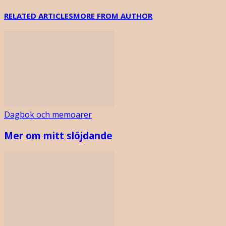
RELATED ARTICLES
MORE FROM AUTHOR
Dagbok och memoarer
Mer om mitt slöjdande