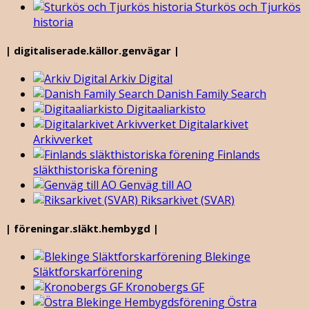
Sturkös och Tjurkös
historia
| digitaliserade.källor.genvägar |
Arkiv Digital
Danish Family Search
Digitaaliarkisto
Digitalarkivet
Arkivverket
Finlands
släkthistoriska förening
Genväg till AO
Riksarkivet (SVAR)
| föreningar.släkt.hembygd |
Blekinge
Släktforskarförening
Kronobergs GF
Östra