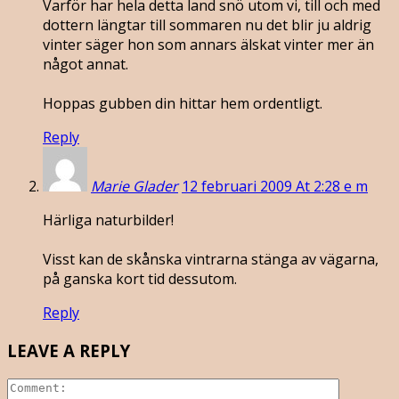
Varför har hela detta land snö utom vi, till och med
dottern längtar till sommaren nu det blir ju aldrig
vinter säger hon som annars älskat vinter mer än
något annat.
Hoppas gubben din hittar hem ordentligt.
Reply
Marie Glader
12 februari 2009 At 2:28 e m
Härliga naturbilder!
Visst kan de skånska vintrarna stänga av vägarna,
på ganska kort tid dessutom.
Reply
LEAVE A REPLY