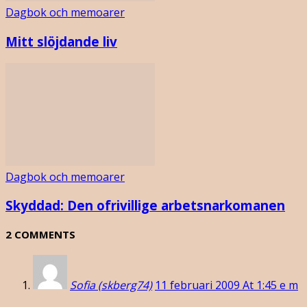
Dagbok och memoarer
Mitt slöjdande liv
Dagbok och memoarer
Skyddad: Den ofrivillige arbetsnarkomanen
2 COMMENTS
Sofia (skberg74)
11 februari 2009 At 1:45 e m