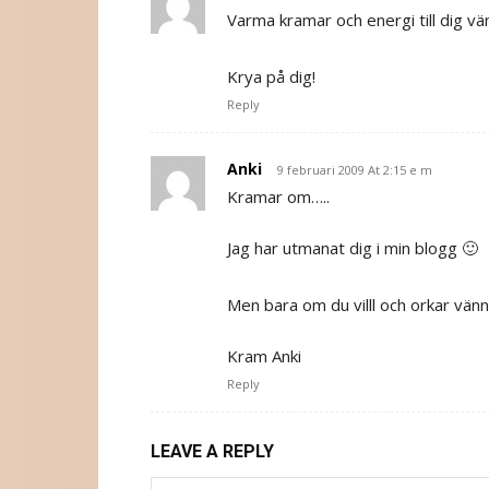
Varma kramar och energi till dig vä
Krya på dig!
Reply
Anki
9 februari 2009 At 2:15 e m
Kramar om…..
Jag har utmanat dig i min blogg 🙂
Men bara om du villl och orkar vänn
Kram Anki
Reply
LEAVE A REPLY