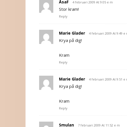
ÅsaF
4 februari 2009 At 9:05 e m
Stor kram!
Reply
Marie Glader
4 februari 2009 At 9:49 e
Krya på dig!
Kram
Reply
Marie Glader
4 februari 2009 At 9:51 e
Krya på dig!
Kram
Reply
Smulan
7 februari 2009 At 11:52 e m