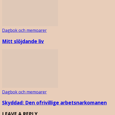
Dagbok och memoarer
Mitt slöjdande liv
Dagbok och memoarer
Skyddad: Den ofrivillige arbetsnarkomanen
LEAVE A REPLY