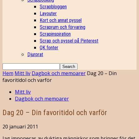
Scrapbloggen
Layouter
Kort och annat pyssel
Scraprum och förvaring
Scrapinspiration
Scrap och pyssel på Pinterest
QK fonter
Djurprat
Hem
Mitt liv
Dagbok och memoarer
Dag 20 – Din
favoritidol och varför
Mitt liv
Dagbok och memoarer
Dag 20 – Din favoritidol och varför
20 januari 2011
Jag imponeras av duktiga människor som brinner för det