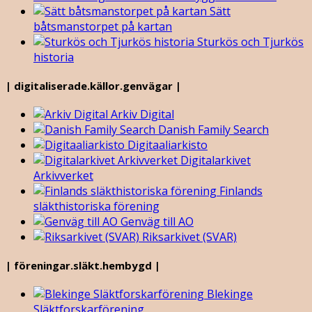
Sätt
båtsmanstorpet på kartan
Sturkös och Tjurkös
historia
| digitaliserade.källor.genvägar |
Arkiv Digital
Danish Family Search
Digitaaliarkisto
Digitalarkivet
Arkivverket
Finlands
släkthistoriska förening
Genväg till AO
Riksarkivet (SVAR)
| föreningar.släkt.hembygd |
Blekinge
Släktforskarförening