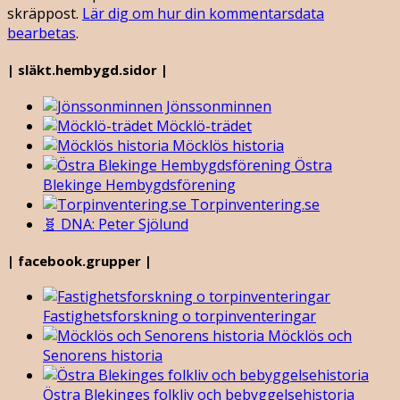
skräppost.
Lär dig om hur din kommentarsdata
bearbetas
.
| släkt.hembygd.sidor |
Jönssonminnen
Möcklö-trädet
Möcklös historia
Östra
Blekinge Hembygdsförening
Torpinventering.se
🧬 DNA: Peter Sjölund
| facebook.grupper |
Fastighetsforskning o torpinventeringar
Möcklös och
Senorens historia
Östra Blekinges folkliv och bebyggelsehistoria