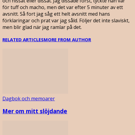
och hissat eller dissat. Jag dissade först, tyckte han var
för tuff och macho, men det var efter 5 minuter av ett
avsnitt. Så fort jag såg ett helt avsnitt med hans
förklaringar och prat var jag såld. Följer det inte slaviskt,
men blir glad när jag ramlar på det.
RELATED ARTICLES
MORE FROM AUTHOR
Dagbok och memoarer
Mer om mitt slöjdande