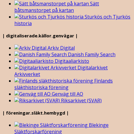
Sätt
båtsmanstorpet på kartan
Sturkös och Tjurkös
historia
| digitaliserade.källor.genvägar |
Arkiv Digital
Danish Family Search
Digitaaliarkisto
Digitalarkivet
Arkivverket
Finlands
släkthistoriska förening
Genväg till AO
Riksarkivet (SVAR)
| föreningar.släkt.hembygd |
Blekinge
Släktforskarförening