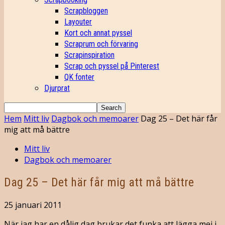
Scrapbloggen
Layouter
Kort och annat pyssel
Scraprum och förvaring
Scrapinspiration
Scrap och pyssel på Pinterest
QK fonter
Djurprat
Hem
Mitt liv
Dagbok och memoarer
Dag 25 – Det här får
mig att må bättre
Mitt liv
Dagbok och memoarer
Dag 25 – Det här får mig att må bättre
25 januari 2011
När jag har en dålig dag brukar det funka att lägga mej i