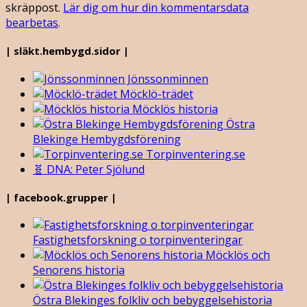
skräppost.
Lär dig om hur din kommentarsdata
bearbetas
.
| släkt.hembygd.sidor |
Jönssonminnen
Möcklö-trädet
Möcklös historia
Östra
Blekinge Hembygdsförening
Torpinventering.se
🧬 DNA: Peter Sjölund
| facebook.grupper |
Fastighetsforskning o torpinventeringar
Möcklös och
Senorens historia
Östra Blekinges folkliv och bebyggelsehistoria