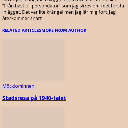
”Från häst till persondator” som jag skrev om i det första
inlägget. Det var lite krångel men jag lär mig fort. Jag
återkommer snart
RELATED ARTICLES
MORE FROM AUTHOR
Möcklöminnen
Stadsresa på 1940-talet