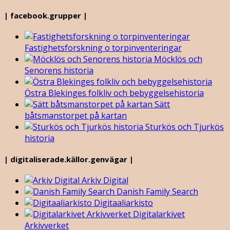
| facebook.grupper |
Fastighetsforskning o torpinventeringar
Möcklös och
Senorens historia
Östra Blekinges folkliv och bebyggelsehistoria
Sätt
båtsmanstorpet på kartan
Sturkös och Tjurkös
historia
| digitaliserade.källor.genvägar |
Arkiv Digital
Danish Family Search
Digitaaliarkisto
Digitalarkivet
Arkivverket