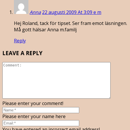
Anna
22 augusti 2009 At 3:09 e m
Hej Roland, tack för tipset. Ser fram emot läsningen.
Må gott hälsar Anna m.familj
Reply
LEAVE A REPLY
Please enter your comment!
Please enter your name here
You have entered an incorrect email address!