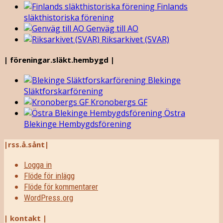
Finlands
släkthistoriska förening
Genväg till AO
Riksarkivet (SVAR)
| föreningar.släkt.hembygd |
Blekinge
Släktforskarförening
Kronobergs GF
Östra
Blekinge Hembygdsförening
|rss.å.sånt|
Logga in
Flöde för inlägg
Flöde för kommentarer
WordPress.org
| kontakt |