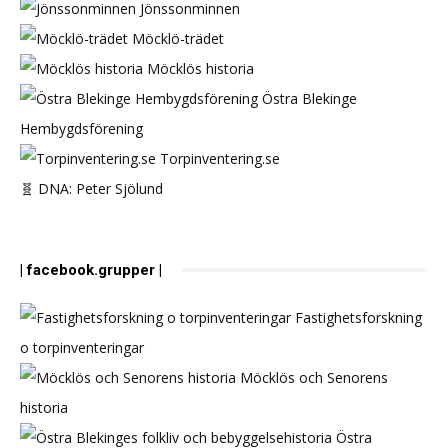
Jönssonminnen
Möcklö-trädet
Möcklös historia
Östra Blekinge
Hembygdsförening
Torpinventering.se
🧬 DNA: Peter Sjölund
| facebook.grupper |
Fastighetsforskning
o torpinventeringar
Möcklös och Senorens
historia
Östra