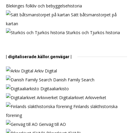
Blekinges folkliv och bebyggelsehistoria
Sätt båtsmanstorpet på
kartan
Sturkös och Tjurkös historia
| digitaliserade.källor.genvägar |
Arkiv Digital
Danish Family Search
Digitaaliarkisto
Digitalarkivet Arkivverket
Finlands släkthistoriska
förening
Genväg till AO