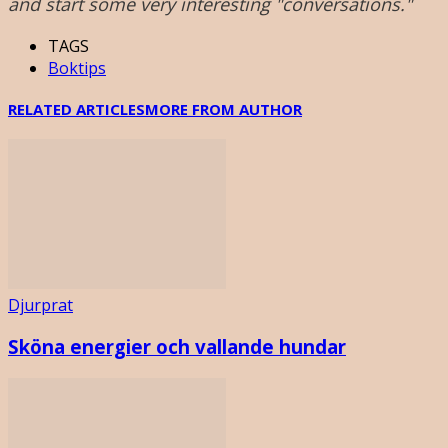
and start some very interesting "conversations."
TAGS
Boktips
RELATED ARTICLES
MORE FROM AUTHOR
Djurprat
Sköna energier och vallande hundar