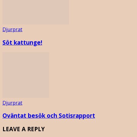
Djurprat
Söt kattunge!
Djurprat
Oväntat besök och Sotisrapport
LEAVE A REPLY