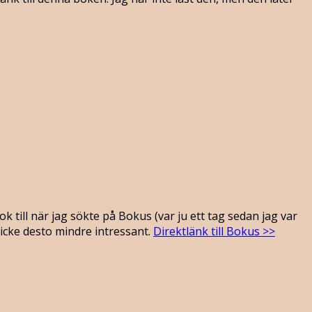
k till när jag sökte på Bokus (var ju ett tag sedan jag var
cke desto mindre intressant.
Direktlänk till Bokus >>