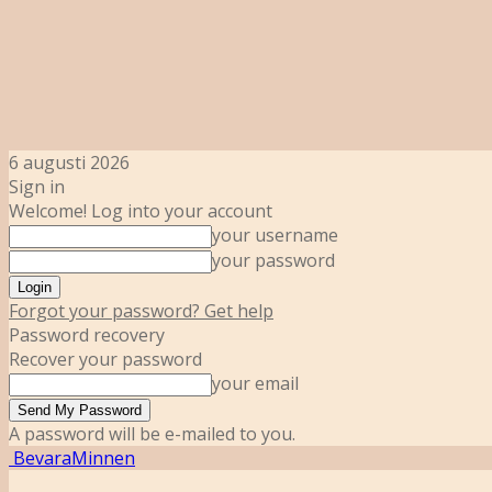
6 augusti 2026
Sign in
Welcome! Log into your account
your username
your password
Forgot your password? Get help
Password recovery
Recover your password
your email
A password will be e-mailed to you.
BevaraMinnen