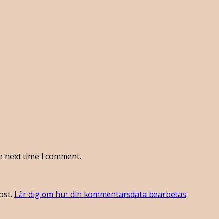
e next time I comment.
ost.
Lär dig om hur din kommentarsdata bearbetas
.