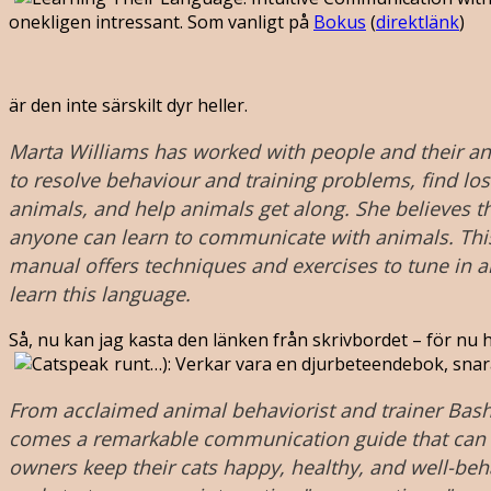
onekligen intressant. Som vanligt på
Bokus
(
direktlänk
)
är den inte särskilt dyr heller.
Marta Williams has worked with people and their a
to resolve behaviour and training problems, find los
animals, and help animals get along. She believes t
anyone can learn to communicate with animals. Thi
manual offers techniques and exercises to tune in 
learn this language.
Så, nu kan jag kasta den länken från skrivbordet – för nu h
runt…):
Verkar vara en djurbeteendebok, snar
From acclaimed animal behaviorist and trainer Bas
comes a remarkable communication guide that can
owners keep their cats happy, healthy, and well-be