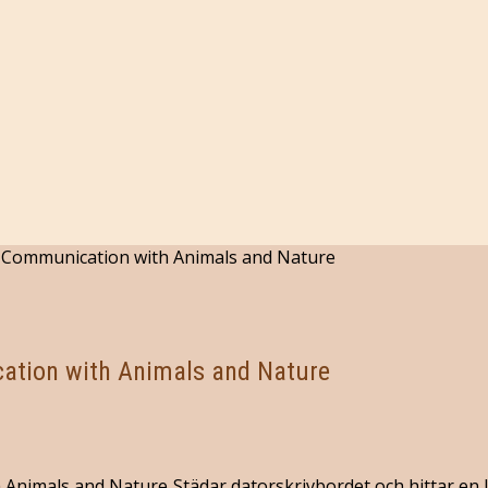
e Communication with Animals and Nature
cation with Animals and Nature
Städar datorskrivbordet och hittar en l