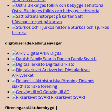
Östra Blekinges folkliv och bebyggelsehistoria
Sätt
båtsmanstorpet på kartan
Sturkös och Tjurkös
historia
| digitaliserade.källor.genvägar |
Arkiv Digital
Danish Family Search
Digitaaliarkisto
Digitalarkivet
Arkivverket
Finlands
släkthistoriska förening
Genväg till AO
Riksarkivet (SVAR)
| föreningar.släkt.hembygd |