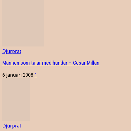
Djurprat
Mannen som talar med hundar – Cesar Millan
6 januari 2008
1
Djurprat