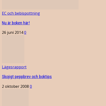
EC och bebispottning
Nu är boken här!
26 juni 2014
0
Lägesrapport
Skojigt peppbrev och boktips
2 oktober 2008
0