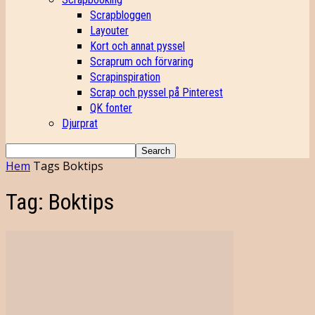
Scrapbloggen
Layouter
Kort och annat pyssel
Scraprum och förvaring
Scrapinspiration
Scrap och pyssel på Pinterest
QK fonter
Djurprat
Hem
Tags
Boktips
Tag: Boktips