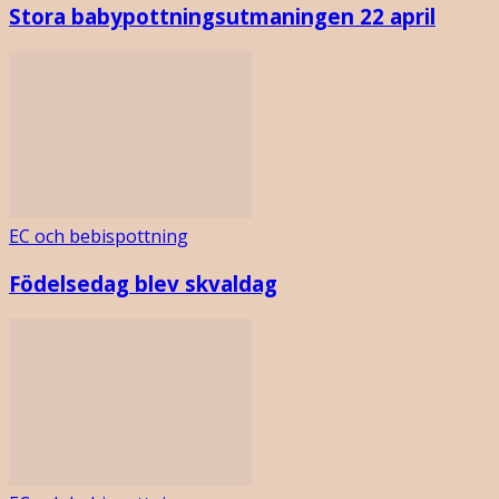
Stora babypottningsutmaningen 22 april
EC och bebispottning
Födelsedag blev skvaldag