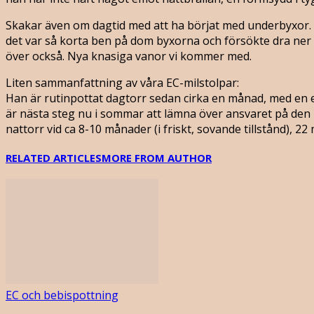
Skakar även om dagtid med att ha börjat med underbyxor. V
det var så korta ben på dom byxorna och försökte dra ner 
över också. Nya knasiga vanor vi kommer med.
Liten sammanfattning av våra EC-milstolpar:
Han är rutinpottat dagtorr sedan cirka en månad, med en end
är nästa steg nu i sommar att lämna över ansvaret på den bi
nattorr vid ca 8-10 månader (i friskt, sovande tillstånd), 
RELATED ARTICLES
MORE FROM AUTHOR
EC och bebispottning