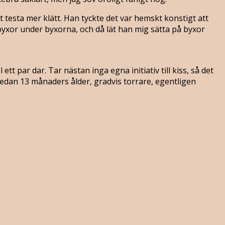
testa mer klätt. Han tyckte det var hemskt konstigt att
byxor under byxorna, och då lät han mig sätta på byxor
 par dar. Tar nästan inga egna initiativ till kiss, så det
 sedan 13 månaders ålder, gradvis torrare, egentligen