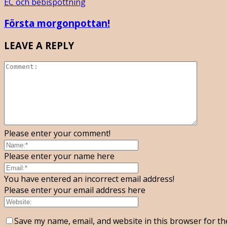
EC och bebispottning
Första morgonpottan!
LEAVE A REPLY
Please enter your comment!
Please enter your name here
You have entered an incorrect email address!
Please enter your email address here
Save my name, email, and website in this browser for th