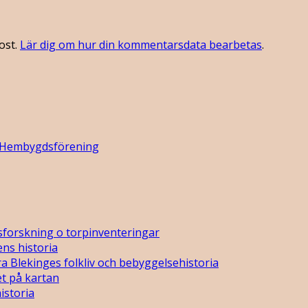
ost.
Lär dig om hur din kommentarsdata bearbetas
.
 Hembygdsförening
sforskning o torpinventeringar
ns historia
a Blekinges folkliv och bebyggelsehistoria
t på kartan
istoria