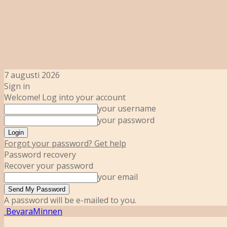
7 augusti 2026
Sign in
Welcome! Log into your account
your username
your password
Forgot your password? Get help
Password recovery
Recover your password
your email
A password will be e-mailed to you.
BevaraMinnen