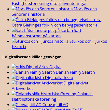
Fastighetsforskning o torpinventeringar
Möcklös och
Senorens historia
Östra Blekinges folkliv och bebyggelsehistoria
Sätt
båtsmanstorpet på kartan
Sturkös och Tjurkös
historia
| digitaliserade.källor.genvägar |
Arkiv Digital
Danish Family Search
Digitaaliarkisto
Digitalarkivet
Arkivverket
Finlands
släkthistoriska förening
Genväg till AO