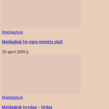
Matdagbok
Matdagbok för egna minnets skull
20 april 2009
0
Matdagbok
Matdagbok torsdag – lördag