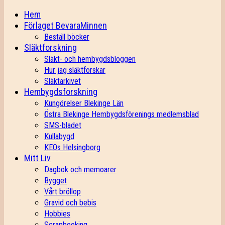
Hem
Förlaget BevaraMinnen
Beställ böcker
Släktforskning
Släkt- och hembygdsbloggen
Hur jag släktforskar
Släktarkivet
Hembygdsforskning
Kungörelser Blekinge Län
Östra Blekinge Hembygdsförenings medlemsblad
SMS-bladet
Kullabygd
KEOs Helsingborg
Mitt Liv
Dagbok och memoarer
Bygget
Vårt bröllop
Gravid och bebis
Hobbies
Scrapbooking