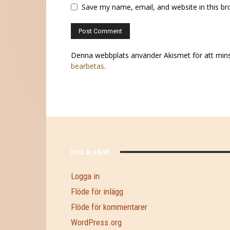
Save my name, email, and website in this br
Denna webbplats använder Akismet för att min
bearbetas
.
|rss.å.sånt|
Logga in
Flöde för inlägg
Flöde för kommentarer
WordPress.org