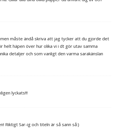
men måste ändå skriva att jag tycker att du gjorde det
r helt häpen över hur olika vi i dt gör utav samma
 unika detaljer och som vanligt den varma sarakänslan
igen lyckats!!!
en! Riktigt Sar-ig och titeln är så sann så:)