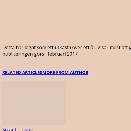
Detta har legat som ett utkast i över ett år. Visar mest att
publiceringen görs i februari 2017…
RELATED ARTICLES
MORE FROM AUTHOR
Scrapbooking