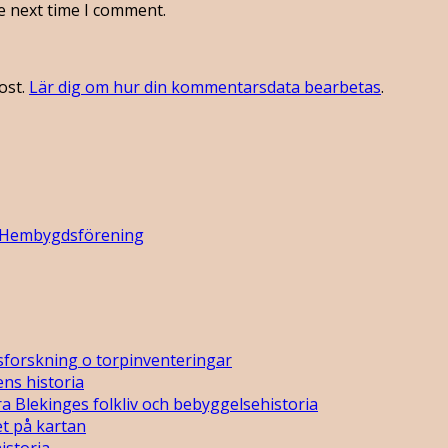
e next time I comment.
ost.
Lär dig om hur din kommentarsdata bearbetas
.
 Hembygdsförening
sforskning o torpinventeringar
ns historia
a Blekinges folkliv och bebyggelsehistoria
t på kartan