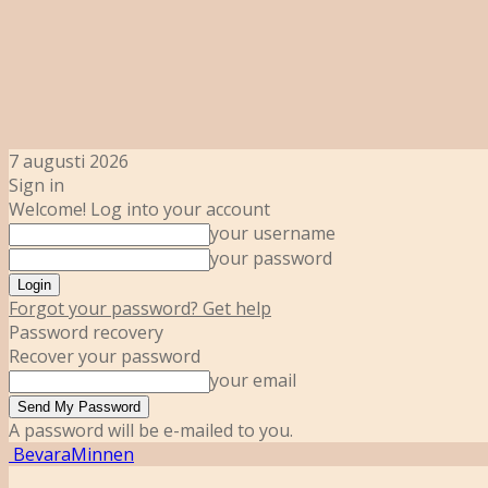
7 augusti 2026
Sign in
Welcome! Log into your account
your username
your password
Forgot your password? Get help
Password recovery
Recover your password
your email
A password will be e-mailed to you.
BevaraMinnen