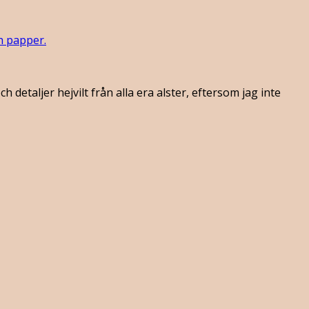
h papper.
ch detaljer hejvilt från alla era alster, eftersom jag inte