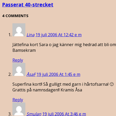
Passerat 40-strecket
4 COMMENTS
Lina
19 juli 2006 At 12:42 e m
Jättefina kort Sara o jag känner mig hedrad att bli 
Bamsekram
Reply
ÅsaF
19 juli 2006 At 1:45 e m
Superfina kort!! Så gulligt med garn i hårtofsarna! 🙂
Grattis på namnsdagen!! Kramis Åsa
Reply
Smulan
19 juli 2006 At 3:46 e m