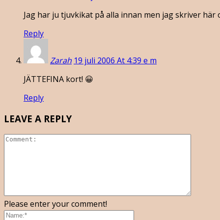
Jag har ju tjuvkikat på alla innan men jag skriver här 
Reply
Zarah
19 juli 2006 At 4:39 e m
JÄTTEFINA kort! 😀
Reply
LEAVE A REPLY
Please enter your comment!