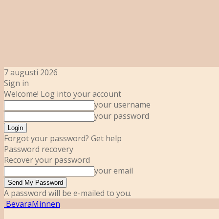
7 augusti 2026
Sign in
Welcome! Log into your account
your username
your password
Forgot your password? Get help
Password recovery
Recover your password
your email
A password will be e-mailed to you.
BevaraMinnen