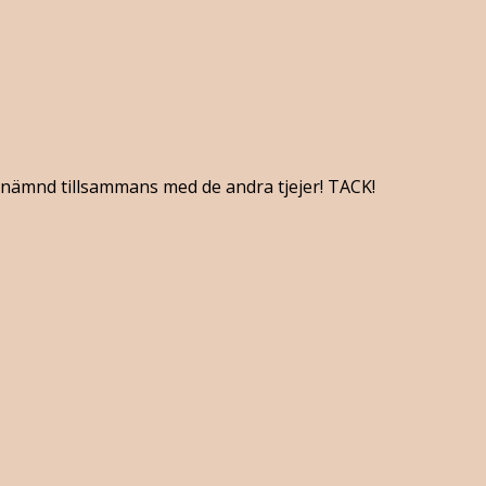
omnämnd tillsammans med de andra tjejer! TACK!