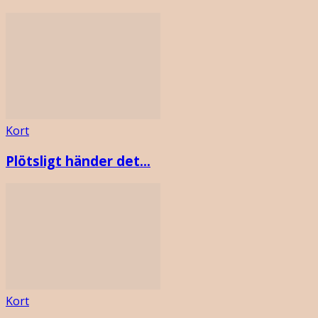
Kort
Plötsligt händer det…
Kort