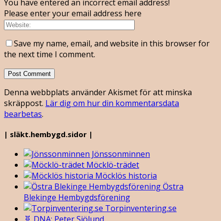
You have entered an incorrect email address!
Please enter your email address here
Save my name, email, and website in this browser for
the next time I comment.
Denna webbplats använder Akismet för att minska
skräppost.
Lär dig om hur din kommentarsdata
bearbetas
.
| släkt.hembygd.sidor |
Jönssonminnen
Möcklö-trädet
Möcklös historia
Östra
Blekinge Hembygdsförening
Torpinventering.se
🧬 DNA: Peter Sjölund