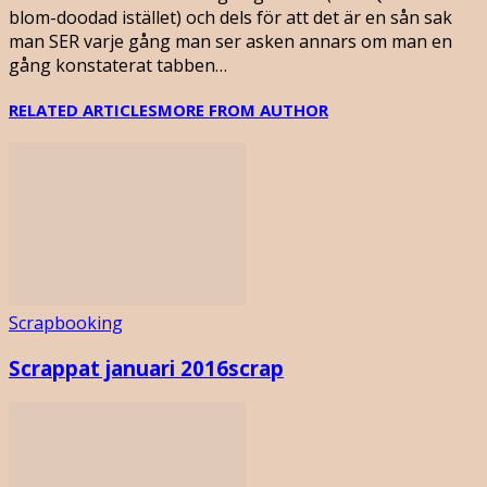
blom-doodad istället) och dels för att det är en sån sak
man SER varje gång man ser asken annars om man en
gång konstaterat tabben…
RELATED ARTICLES
MORE FROM AUTHOR
Scrapbooking
Scrappat januari 2016scrap