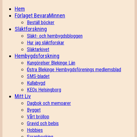
Hem
Förlaget BevaraMinnen
Beställ böcker
Släktforskning
Släkt- och hembygdsbloggen
Hur jag släktforskar
Släktarkivet
Hembygdsforskning
Kungörelser Blekinge Län
Östra Blekinge Hembygdsförenings medlemsblad
SMS-bladet
Kullabygd
KEOs Helsingborg
Mitt Liv
Dagbok och memoarer
Bygget
Vårt bröllop
Gravid och bebis
Hobbies
Scrapbooking