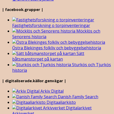
| facebook.grupper |
Fastighetsforskning o torpinventeringar
Möcklös och
Senorens historia
Östra Blekinges folkliv och bebyggelsehistoria
Sätt
båtsmanstorpet på kartan
Sturkös och Tjurkös
historia
| digitaliserade.källor.genvägar |
Arkiv Digital
Danish Family Search
Digitaaliarkisto
Digitalarkivet
Arkivverket