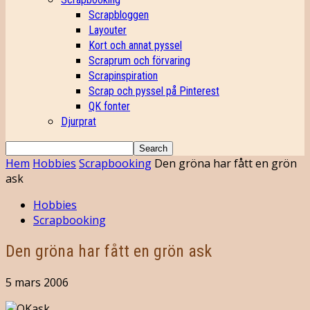
Scrapbloggen
Layouter
Kort och annat pyssel
Scraprum och förvaring
Scrapinspiration
Scrap och pyssel på Pinterest
QK fonter
Djurprat
Hem
Hobbies
Scrapbooking
Den gröna har fått en grön
ask
Hobbies
Scrapbooking
Den gröna har fått en grön ask
5 mars 2006