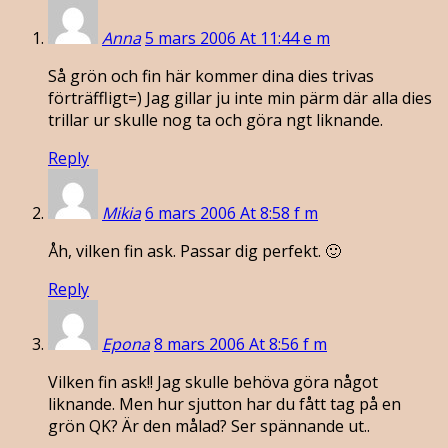
Anna
5 mars 2006 At 11:44 e m
Så grön och fin här kommer dina dies trivas
förträffligt=) Jag gillar ju inte min pärm där alla dies
trillar ur skulle nog ta och göra ngt liknande.
Reply
Mikia
6 mars 2006 At 8:58 f m
Åh, vilken fin ask. Passar dig perfekt. 🙂
Reply
Epona
8 mars 2006 At 8:56 f m
Vilken fin ask!! Jag skulle behöva göra något
liknande. Men hur sjutton har du fått tag på en
grön QK? Är den målad? Ser spännande ut..