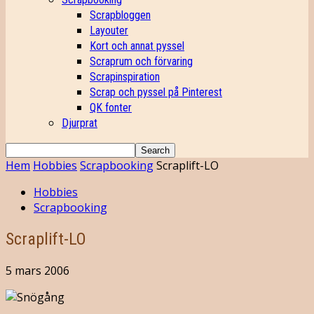
Scrapbloggen
Layouter
Kort och annat pyssel
Scraprum och förvaring
Scrapinspiration
Scrap och pyssel på Pinterest
QK fonter
Djurprat
Hem
Hobbies
Scrapbooking
Scraplift-LO
Hobbies
Scrapbooking
Scraplift-LO
5 mars 2006