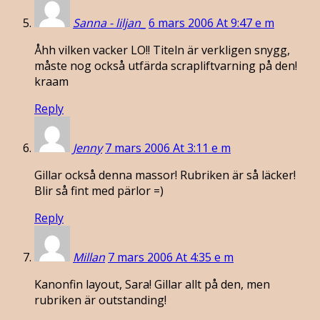
Sanna - liljan_
6 mars 2006 At 9:47 e m
Åhh vilken vacker LO!! Titeln är verkligen snygg,
måste nog också utfärda scrapliftvarning på den!
kraam
Reply
Jenny
7 mars 2006 At 3:11 e m
Gillar också denna massor! Rubriken är så läcker!
Blir så fint med pärlor =)
Reply
Millan
7 mars 2006 At 4:35 e m
Kanonfin layout, Sara! Gillar allt på den, men
rubriken är outstanding!