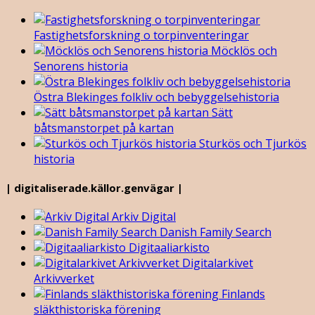
Fastighetsforskning o torpinventeringar
Möcklös och
Senorens historia
Östra Blekinges folkliv och bebyggelsehistoria
Sätt
båtsmanstorpet på kartan
Sturkös och Tjurkös
historia
| digitaliserade.källor.genvägar |
Arkiv Digital
Danish Family Search
Digitaaliarkisto
Digitalarkivet
Arkivverket
Finlands
släkthistoriska förening