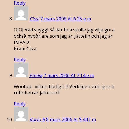
Reply
Cissi
7 mars 2006 At 6:25 e m
OJOJ Vad snygg! Så där fina skulle jag vilja göra
också nybörjare som jag är. Jättefin och jag är
IMPAD.
Kram Cissi
Reply
Emilia
7 mars 2006 At 7:14 e m
Woohoo, vilken härlig lo!! Verkligen vintrig och
rubriken är jättecool!
Reply
Karin B
8 mars 2006 At 9:44 f m