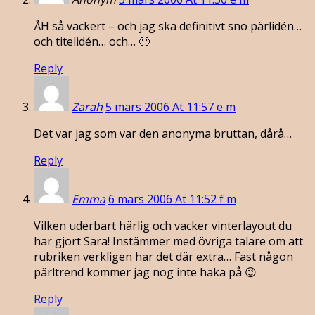
ÅH så vackert – och jag ska definitivt sno pärlidén…
och titelidén… och… 🙂
Reply
Zarah
5 mars 2006 At 11:57 e m
Det var jag som var den anonyma bruttan, dårå…
Reply
Emma
6 mars 2006 At 11:52 f m
Vilken uderbart härlig och vacker vinterlayout du
har gjort Sara! Instämmer med övriga talare om att
rubriken verkligen har det där extra… Fast någon
pärltrend kommer jag nog inte haka på 😉
Reply