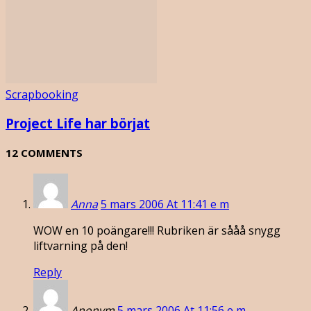
Scrapbooking
Project Life har börjat
12 COMMENTS
Anna
5 mars 2006 At 11:41 e m
WOW en 10 poängare!!! Rubriken är sååå snygg
liftvarning på den!
Reply
Anonym
5 mars 2006 At 11:56 e m