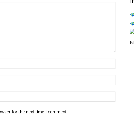
| 
B
owser for the next time I comment.