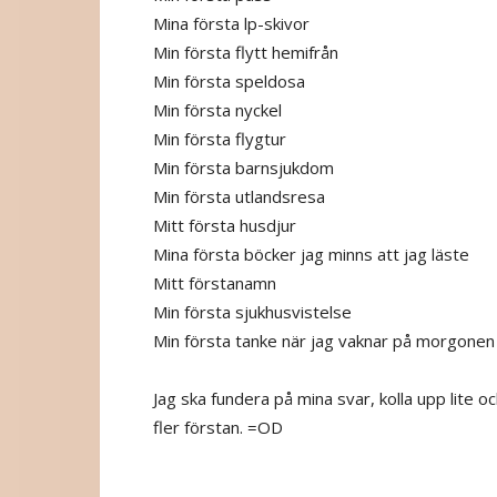
Mina första lp-skivor
Min första flytt hemifrån
Min första speldosa
Min första nyckel
Min första flygtur
Min första barnsjukdom
Min första utlandsresa
Mitt första husdjur
Mina första böcker jag minns att jag läste
Mitt förstanamn
Min första sjukhusvistelse
Min första tanke när jag vaknar på morgonen
Jag ska fundera på mina svar, kolla upp lite 
fler förstan. =OD