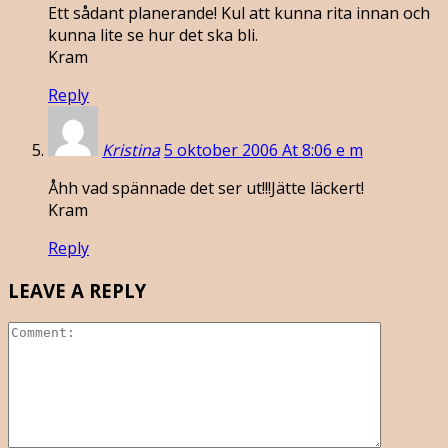
Ett sådant planerande! Kul att kunna rita innan och
kunna lite se hur det ska bli.
Kram
Reply
Kristina
5 oktober 2006 At 8:06 e m
Åhh vad spännade det ser ut!!!Jätte läckert!
Kram
Reply
LEAVE A REPLY