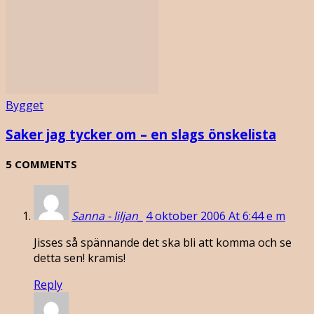
Bygget
Saker jag tycker om – en slags önskelista
5 COMMENTS
Sanna - liljan_
4 oktober 2006 At 6:44 e m
Jisses så spännande det ska bli att komma och se
detta sen! kramis!
Reply