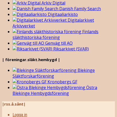
Arkiv Digital
Danish Family Search
Digitaaliarkisto
Digitalarkivet
Arkivverket
Finlands
släkthistoriska förening
Genväg till AO
Riksarkivet (SVAR)
| föreningar.släkt.hembygd |
Blekinge
Släktforskarförening
Kronobergs GF
Östra
Blekinge Hembygdsförening
|rss.å.sånt|
Logga in