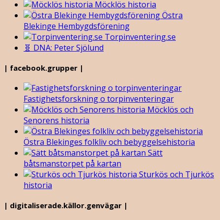
Möcklös historia
Östra
Blekinge Hembygdsförening
Torpinventering.se
🧬 DNA: Peter Sjölund
| facebook.grupper |
Fastighetsforskning o torpinventeringar
Möcklös och
Senorens historia
Östra Blekinges folkliv och bebyggelsehistoria
Sätt
båtsmanstorpet på kartan
Sturkös och Tjurkös
historia
| digitaliserade.källor.genvägar |