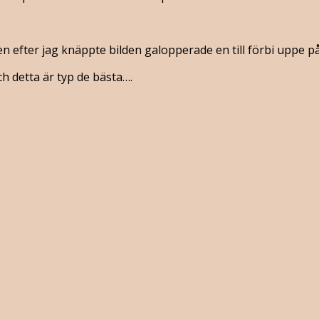
n efter jag knäppte bilden galopperade en till förbi uppe p
ch detta är typ de bästa….