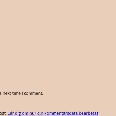
e next time I comment.
ost.
Lär dig om hur din kommentarsdata bearbetas
.