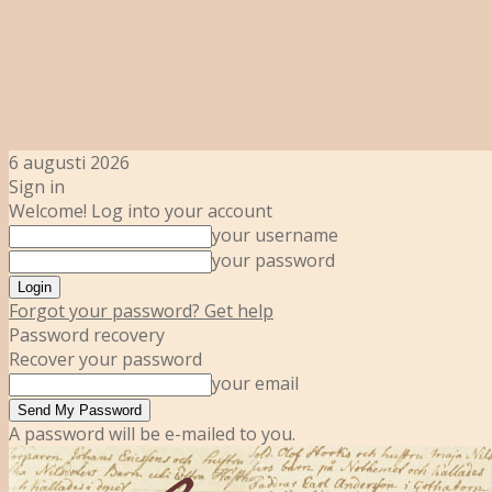
6 augusti 2026
Sign in
Welcome! Log into your account
your username
your password
Forgot your password? Get help
Password recovery
Recover your password
your email
A password will be e-mailed to you.