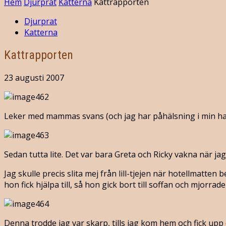
Hem
Djurprat
Katterna
Kattrapporten
Djurprat
Katterna
Kattrapporten
23 augusti 2007
Leker med mammas svans (och jag har påhälsning i min h
Sedan tutta lite. Det var bara Greta och Ricky vakna när 
Jag skulle precis slita mej från lill-tjejen när hotellmatt
hon fick hjälpa till, så hon gick bort till soffan och mjorrad
Denna trodde jag var skarp, tills jag kom hem och fick up