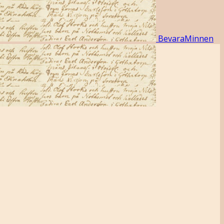
BevaraMinnen