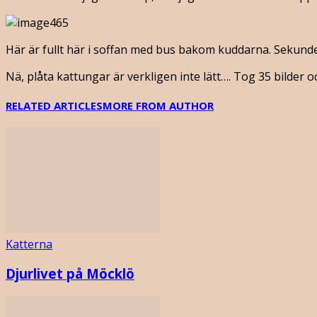
Här är fullt här i soffan med bus bakom kuddarna. Sekunde
Nä, plåta kattungar är verkligen inte lätt…. Tog 35 bilder o
RELATED ARTICLES
MORE FROM AUTHOR
Katterna
Djurlivet på Möcklö