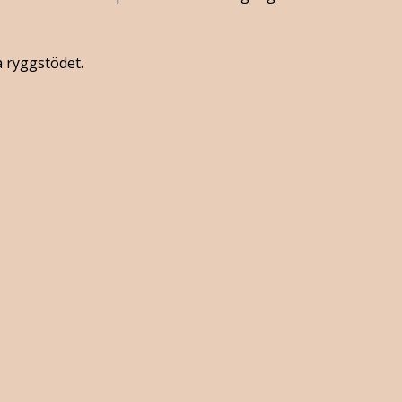
å ryggstödet.