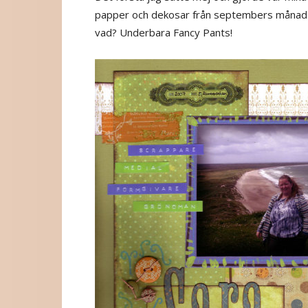
papper och dekosar från septembers måna
vad? Underbara Fancy Pants!