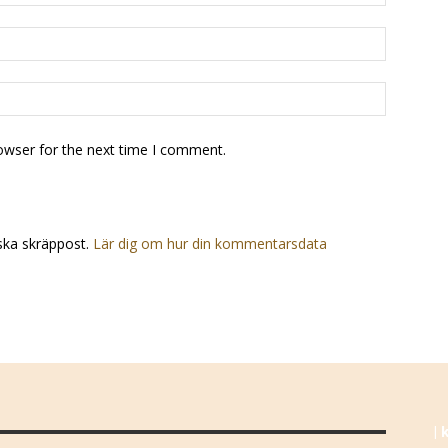
owser for the next time I comment.
ska skräppost.
Lär dig om hur din kommentarsdata
| 