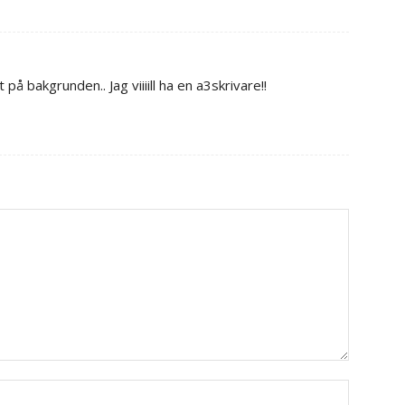
 på bakgrunden.. Jag viiiill ha en a3skrivare!!