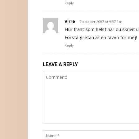
Reply
Virre
7 oktober 2007 At 9:37 f m
Hur fränt som helst när du skrivit ut
Första gretan är en favvo för mej!
Reply
LEAVE A REPLY