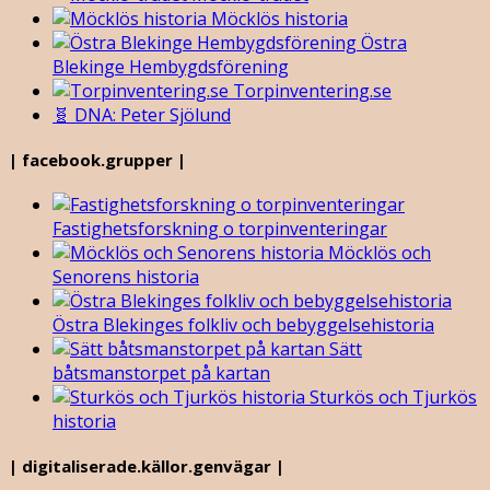
Möcklös historia
Östra
Blekinge Hembygdsförening
Torpinventering.se
🧬 DNA: Peter Sjölund
| facebook.grupper |
Fastighetsforskning o torpinventeringar
Möcklös och
Senorens historia
Östra Blekinges folkliv och bebyggelsehistoria
Sätt
båtsmanstorpet på kartan
Sturkös och Tjurkös
historia
| digitaliserade.källor.genvägar |