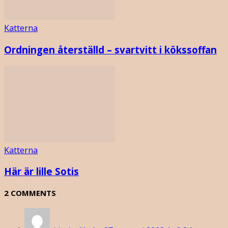
Katterna
Ordningen återställd – svartvitt i kökssoffan
Katterna
Här är lille Sotis
2 COMMENTS