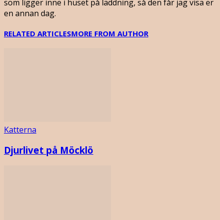
som ligger inne i huset på laddning, så den får jag visa er
en annan dag.
RELATED ARTICLES
MORE FROM AUTHOR
Katterna
Djurlivet på Möcklö