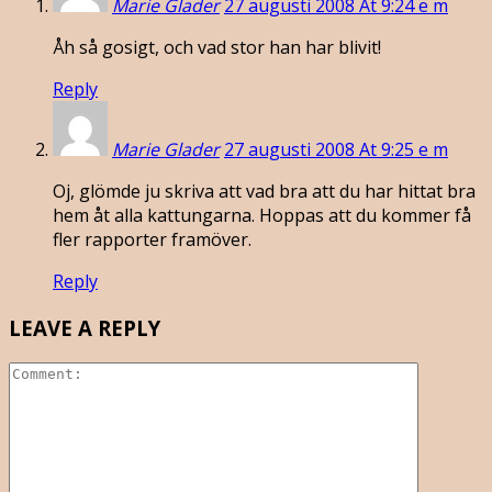
Marie Glader
27 augusti 2008 At 9:24 e m
Åh så gosigt, och vad stor han har blivit!
Reply
Marie Glader
27 augusti 2008 At 9:25 e m
Oj, glömde ju skriva att vad bra att du har hittat bra
hem åt alla kattungarna. Hoppas att du kommer få
fler rapporter framöver.
Reply
LEAVE A REPLY