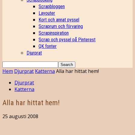
Scrapbloggen
Layouter
Kort och annat pyssel
Scraprum och förvaring
Scrapinspiration
Scrap och pyssel på Pinterest
QK fonter
Djurprat
Hem
Djurprat
Katterna
Alla har hittat hem!
Djurprat
Katterna
Alla har hittat hem!
25 augusti 2008