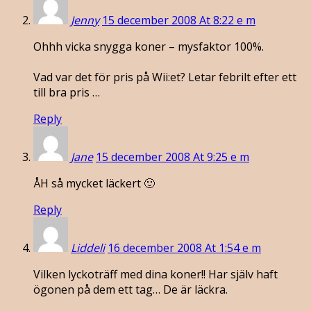
Jenny
15 december 2008 At 8:22 e m
Ohhh vicka snygga koner – mysfaktor 100%.
Vad var det för pris på Wii:et? Letar febrilt efter ett
till bra pris …
Reply
Jane
15 december 2008 At 9:25 e m
ÅH så mycket läckert 🙂
Reply
Liddeli
16 december 2008 At 1:54 e m
Vilken lyckoträff med dina koner!! Har själv haft
ögonen på dem ett tag… De är läckra.