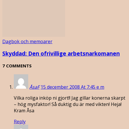
Dagbok och memoarer
Skyddad: Den ofrivillige arbetsnarkomanen
7 COMMENTS
ÅsaF
15 december 2008 At 7:45 e m
Vilka roliga inköp ni gjort!! Jag gillar konerna skarpt
– hög mysfaktor! Så duktig du är med vikten! Heja!
Kram Åsa
Reply