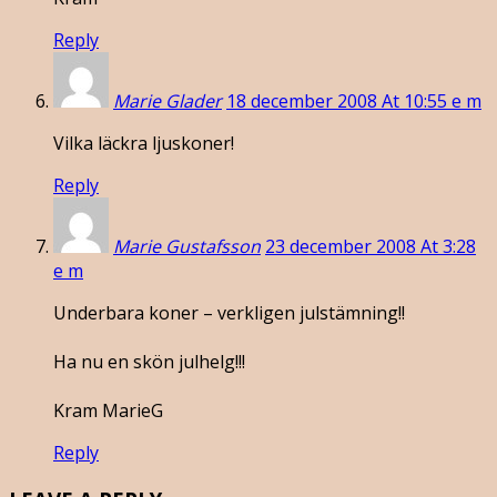
Reply
Marie Glader
18 december 2008 At 10:55 e m
Vilka läckra ljuskoner!
Reply
Marie Gustafsson
23 december 2008 At 3:28
e m
Underbara koner – verkligen julstämning!!
Ha nu en skön julhelg!!!
Kram MarieG
Reply