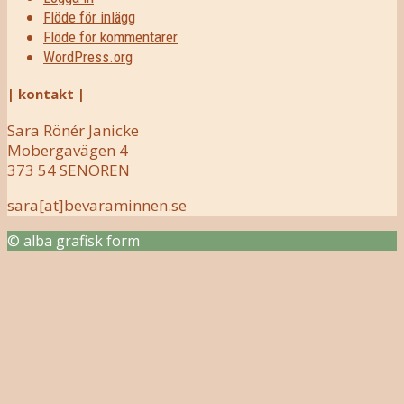
Flöde för inlägg
Flöde för kommentarer
WordPress.org
| kontakt |
Sara Rönér Janicke
Mobergavägen 4
373 54 SENOREN
sara[at]bevaraminnen.se
© alba grafisk form