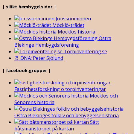
| släkt.hembygd.sidor |
Jönssonminnen
Möcklö-trädet
Möcklös historia
Östra
Blekinge Hembygdsförening
Torpinventering.se
🧬 DNA: Peter Sjölund
| facebook.grupper |
Fastighetsforskning o torpinventeringar
Möcklös och
Senorens historia
Östra Blekinges folkliv och bebyggelsehistoria
Sätt
båtsmanstorpet på kartan