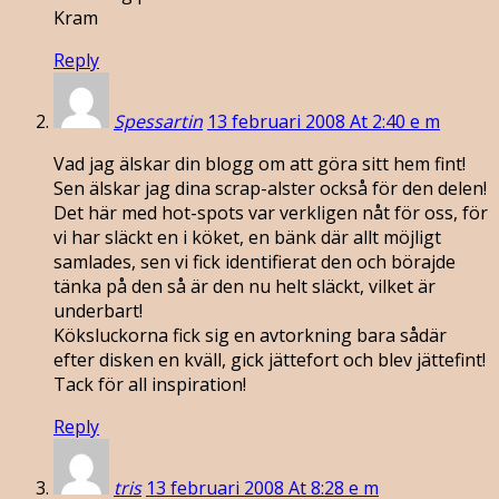
Kram
Reply
Spessartin
13 februari 2008 At 2:40 e m
Vad jag älskar din blogg om att göra sitt hem fint!
Sen älskar jag dina scrap-alster också för den delen!
Det här med hot-spots var verkligen nåt för oss, för
vi har släckt en i köket, en bänk där allt möjligt
samlades, sen vi fick identifierat den och börajde
tänka på den så är den nu helt släckt, vilket är
underbart!
Köksluckorna fick sig en avtorkning bara sådär
efter disken en kväll, gick jättefort och blev jättefint!
Tack för all inspiration!
Reply
tris
13 februari 2008 At 8:28 e m