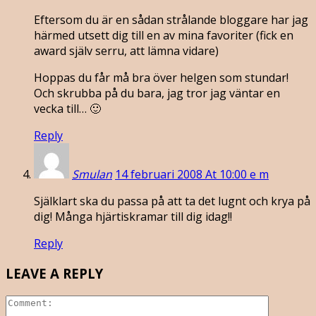
Eftersom du är en sådan strålande bloggare har jag
härmed utsett dig till en av mina favoriter (fick en
award själv serru, att lämna vidare)
Hoppas du får må bra över helgen som stundar!
Och skrubba på du bara, jag tror jag väntar en
vecka till… 🙂
Reply
Smulan
14 februari 2008 At 10:00 e m
Själklart ska du passa på att ta det lugnt och krya på
dig! Många hjärtiskramar till dig idag!!
Reply
LEAVE A REPLY