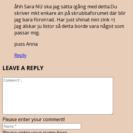
åhh Sara NU ska jag sätta igång med detta.Du
skriver mkt enkare än på skrubbaforumet där blir
jag bara förvirrad.. Har just shinat min zink =)
Jag älskar ju listor så detta borde vara något som
passar mig.
puss Anna
Reply
LEAVE A REPLY
Please enter your comment!
Please enter your name here