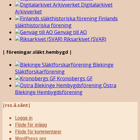
Digitalarkivet
Arkivverket
Finlands
släkthistoriska förening
Genväg till AO
Riksarkivet (SVAR)
| föreningar.släkt.hembygd |
Blekinge
Släktforskarförening
Kronobergs GF
Östra
Blekinge Hembygdsförening
|rss.å.sånt|
Logga in
Flöde för inlägg
Flöde för kommentarer
WordPress.org