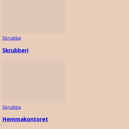
Skrubba
Skrubberi
Skrubba
Hemmakontoret