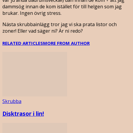
dammsög innan de kom istället för till helgen som jag
brukar. Ingen övrig stress.
Nästa skrubbainlägg tror jag vi ska prata listor och
zoner! Eller vad säger ni? Är ni redo?
RELATED ARTICLES
MORE FROM AUTHOR
Skrubba
Disktrasor i lin!