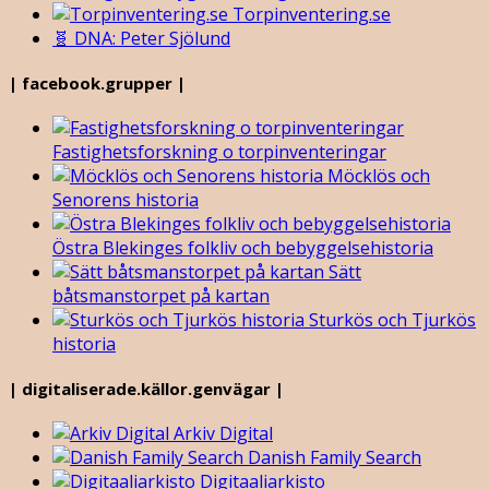
Torpinventering.se
🧬 DNA: Peter Sjölund
| facebook.grupper |
Fastighetsforskning o torpinventeringar
Möcklös och
Senorens historia
Östra Blekinges folkliv och bebyggelsehistoria
Sätt
båtsmanstorpet på kartan
Sturkös och Tjurkös
historia
| digitaliserade.källor.genvägar |
Arkiv Digital
Danish Family Search
Digitaaliarkisto